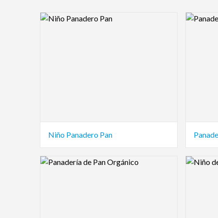
Logo Preview Image
Logo Pre
Niño Panadero Pan
Panade
Logo Preview Image
Logo Pre