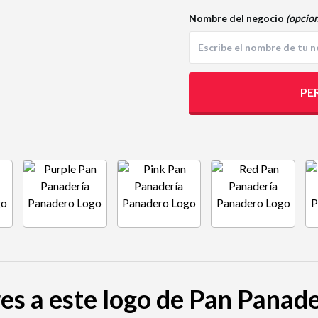
Nombre del negocio
(opcion
PE
res a este logo de Pan Panad