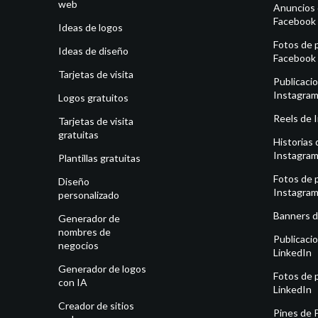
web
Anuncios
Facebook
Ideas de logos
Fotos de p
Ideas de diseño
Facebook
Tarjetas de visita
Publicaci
Instagra
Logos gratuitos
Reels de 
Tarjetas de visita
gratuitas
Historias 
Instagra
Plantillas gratuitas
Fotos de p
Diseño
Instagra
personalizado
Banners d
Generador de
nombres de
Publicaci
negocios
LinkedIn
Generador de logos
Fotos de p
con IA
LinkedIn
Creador de sitios
Pines de 