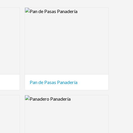
Logo Preview Image
Pan de Pasas Panadería
Logo Preview Image