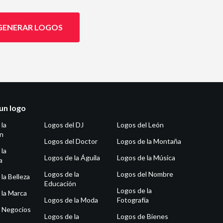
GENERAR LOGOS
un logo
 la
Logos del DJ
Logos del León
ón
Logos del Doctor
Logos de la Montaña
 la
Logos de la Águila
Logos de la Música
a
Logos de la
Logos del Nombre
la Belleza
Educación
Logos de la
 la Marca
Logos de la Moda
Fotografía
 Negocios
Logos de la
Logos de Bienes