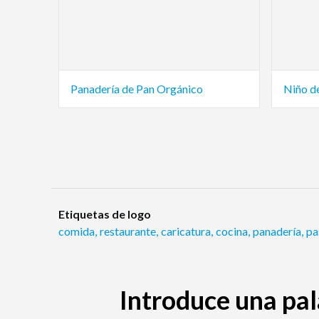
Panadería de Pan Orgánico
Niño d
Etiquetas de logo
comida
,
restaurante
,
caricatura
,
cocina
,
panadería
,
pa
Introduce una pal