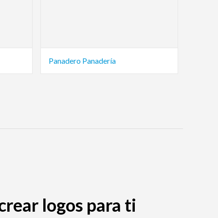
Panadero Panadería
rear logos para ti