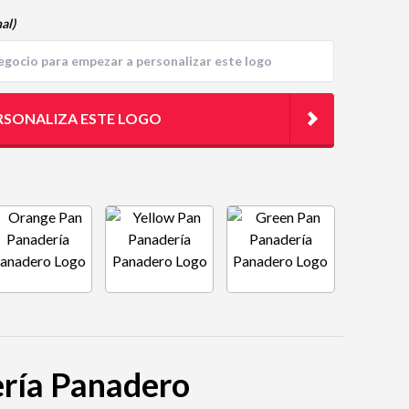
al)
RSONALIZA ESTE LOGO
ería Panadero