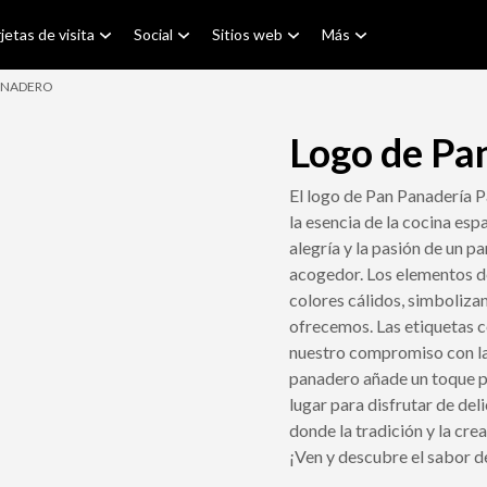
jetas de visita
Social
Sitios web
Más
PANADERO
Logo de Pa
El logo de Pan Panadería P
la esencia de la cocina esp
alegría y la pasión de un p
acogedor. Los elementos de
colores cálidos, simbolizan
ofrecemos. Las etiquetas 
nuestro compromiso con la 
panadero añade un toque pe
lugar para disfrutar de del
donde la tradición y la crea
¡Ven y descubre el sabor d