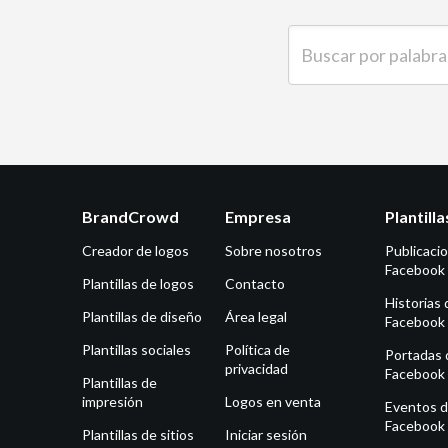
Buscar por palabra clave
BrandCrowd
Empresa
Plantill
Creador de logos
Sobre nosotros
Publicaci
Facebook
Plantillas de logos
Contacto
Historias 
Plantillas de diseño
Área legal
Facebook
Plantillas sociales
Política de
Portadas 
privacidad
Facebook
Plantillas de
impresión
Logos en venta
Eventos 
Facebook
Plantillas de sitios
Iniciar sesión