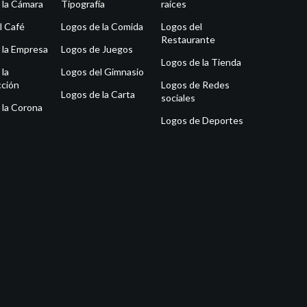
 la Cámara
Tipografía
raíces
l Café
Logos de la Comida
Logos del
Restaurante
 la Empresa
Logos de Juegos
Logos de la Tienda
 la
Logos del Gimnasio
ción
Logos de Redes
Logos de la Carta
sociales
 la Corona
Logos de Deportes