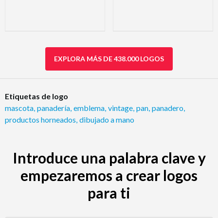
EXPLORA MÁS DE 438.000 LOGOS
Etiquetas de logo
mascota
,
panadería
,
emblema
,
vintage
,
pan
,
panadero
,
productos horneados
,
dibujado a mano
Introduce una palabra clave y
empezaremos a crear logos
para ti