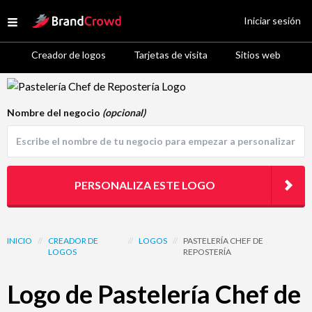
Site Logo
Iniciar sesión
Open menu
Creador de logos
Tarjetas de visita
Sitios web
Logo Template Preview
Nombre del negocio
(opcional)
PERSONALIZA ESTE LOGO
INICIO
//
CREADOR DE
//
LOGOS
//
PASTELERÍA CHEF DE
LOGOS
REPOSTERÍA
Logo de Pastelería Chef de