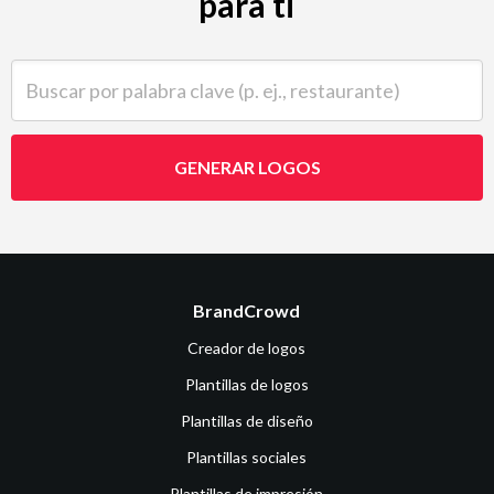
para ti
Buscar por palabra clave (p. ej., restaurante)
GENERAR LOGOS
BrandCrowd
Creador de logos
Plantillas de logos
Plantillas de diseño
Plantillas sociales
Plantillas de impresión