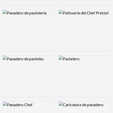
Logo Preview Image
Logo Preview Image
Logo Preview Image
Logo Preview Image
Logo Preview Image
Logo Preview Image