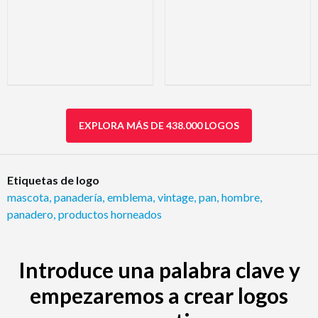
EXPLORA MÁS DE 438.000 LOGOS
Etiquetas de logo
mascota
,
panadería
,
emblema
,
vintage
,
pan
,
hombre
,
panadero
,
productos horneados
Introduce una palabra clave y
empezaremos a crear logos