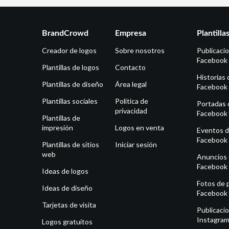
BrandCrowd
Empresa
Plantilla
Creador de logos
Sobre nosotros
Publicaci
Facebook
Plantillas de logos
Contacto
Historias 
Plantillas de diseño
Área legal
Facebook
Plantillas sociales
Política de
Portadas 
privacidad
Facebook
Plantillas de
impresión
Logos en venta
Eventos 
Facebook
Plantillas de sitios
Iniciar sesión
web
Anuncios
Facebook
Ideas de logos
Fotos de p
Ideas de diseño
Facebook
Tarjetas de visita
Publicaci
Instagra
Logos gratuitos