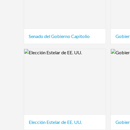
Senado del Gobierno Capitolio
Gobiern
Logo Preview Image
Logo Pre
Elección Estelar de EE. UU.
Gobier