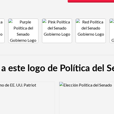
 a este logo de Política del
view Image
Logo Preview Image