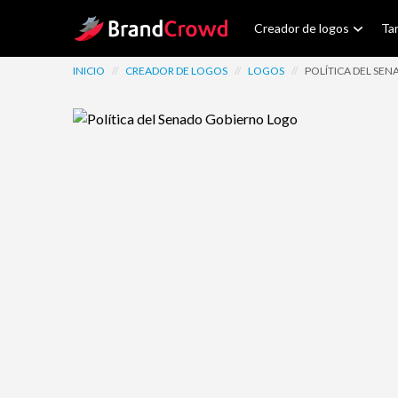
Site Logo
Creador de logos
Tar
INICIO
//
CREADOR DE LOGOS
//
LOGOS
//
POLÍTICA DEL SE