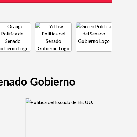
 Senado Gobierno
Logo Preview Image