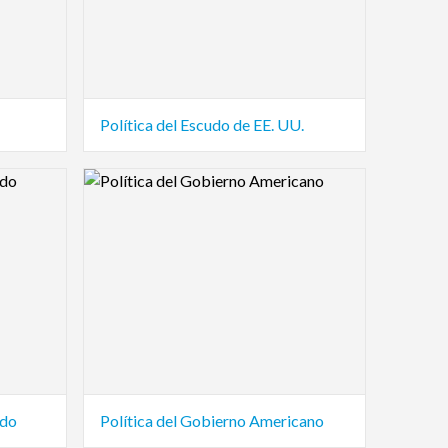
Política del Escudo de EE. UU.
Logo Preview Image
ado
Política del Gobierno Americano