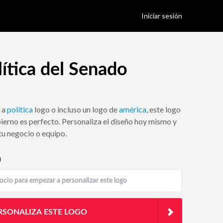
Iniciar sesión
ítica del Senado
 a
política
logo o incluso un logo de
américa
, este logo
ierno es perfecto. Personaliza el diseño hoy mismo y
tu negocio o equipo.
)
RSONALIZA ESTE LOGO