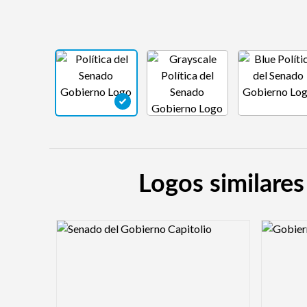
Logos similares
Logo Preview Image
Logo Pre