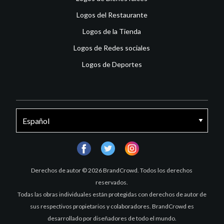
Logos del Restaurante
Logos de la Tienda
Logos de Redes sociales
Logos de Deportes
facebook
twitter
instagram
Derechos de autor © 2026 BrandCrowd. Todos los derechos
reservados.
Todas las obras individuales están protegidas con derechos de autor de
sus respectivos propietarios y colaboradores. BrandCrowd es
desarrollado por diseñadores de todo el mundo.