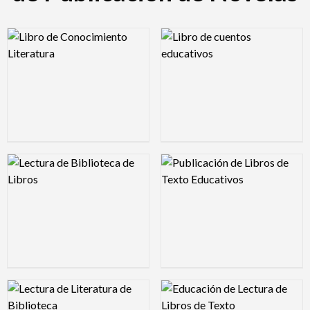
Logo Preview Image
Logo Preview Image
Logo Preview Image
Logo Preview Image
Logo Preview Image
Logo Preview Image