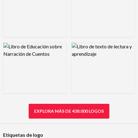
Logo Preview Image
Logo Preview Image
EXPLORA MÁS DE 438.000 LOGOS
Etiquetas de logo