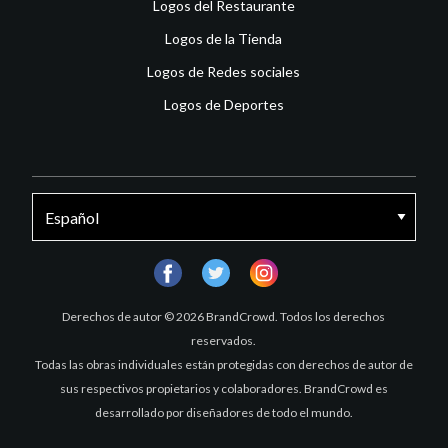
Logos del Restaurante
Logos de la Tienda
Logos de Redes sociales
Logos de Deportes
facebook
twitter
instagram
Derechos de autor © 2026 BrandCrowd. Todos los derechos
reservados.
Todas las obras individuales están protegidas con derechos de autor de
sus respectivos propietarios y colaboradores. BrandCrowd es
desarrollado por diseñadores de todo el mundo.