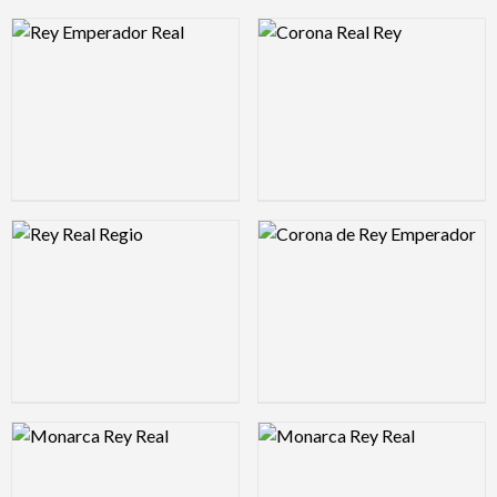
Logo Preview Image
Logo Preview Image
Logo Preview Image
Logo Preview Image
Logo Preview Image
Logo Preview Image