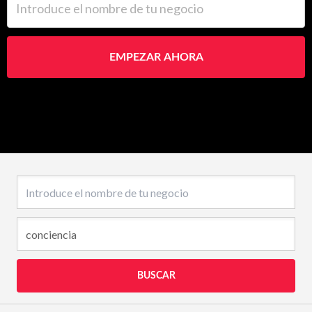
EMPEZAR AHORA
Nombre del negocio
BUSCAR