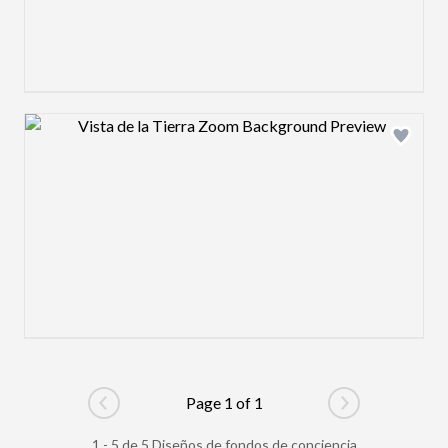
Design preview image
Page 1 of 1
Go to previous page
Go to next pag
1 - 5 de 5 Diseños de fondos de conciencia