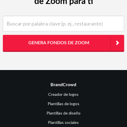
de Zoom para ti
Buscar por palabra clave (p. ej., restaurante)
GENERA FONDOS DE ZOOM
BrandCrowd
Creador de logos
Plantillas de logos
Plantillas de diseño
Plantillas sociales