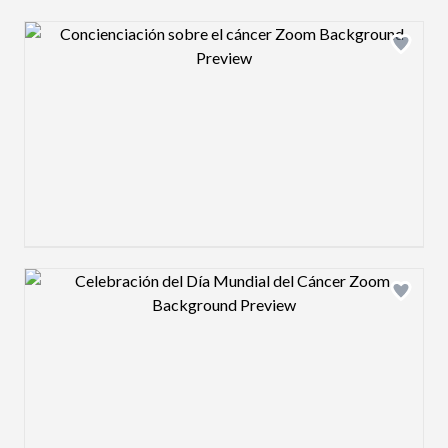
Design preview image
Design preview image