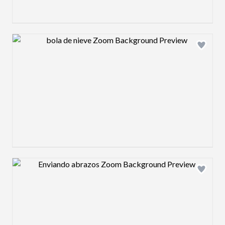
Design preview image
Design preview image