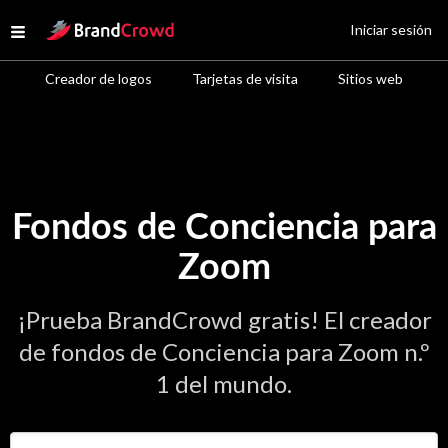
Site Logo
Iniciar sesión
Open menu
Creador de logos
Tarjetas de visita
Sitios web
Fondos de Conciencia para
Zoom
¡Prueba BrandCrowd gratis! El creador
de fondos de Conciencia para Zoom n.º
1 del mundo.
Introduce el nombre de tu negocio