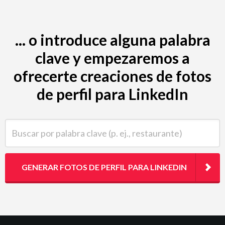
... o introduce alguna palabra
clave y empezaremos a
ofrecerte creaciones de fotos
de perfil para LinkedIn
Buscar por palabra clave (p. ej., restaurante)
GENERAR FOTOS DE PERFIL PARA LINKEDIN