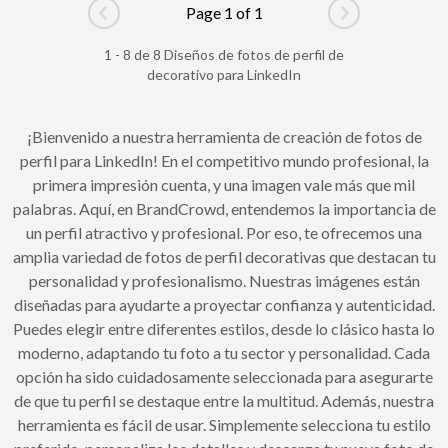
Page 1 of 1
Go to previous page
Go to next pag
1 - 8 de 8 Diseños de fotos de perfil de
decorativo para LinkedIn
¡Bienvenido a nuestra herramienta de creación de fotos de
perfil para LinkedIn! En el competitivo mundo profesional, la
primera impresión cuenta, y una imagen vale más que mil
palabras. Aquí, en BrandCrowd, entendemos la importancia de
un perfil atractivo y profesional. Por eso, te ofrecemos una
amplia variedad de fotos de perfil decorativas que destacan tu
personalidad y profesionalismo. Nuestras imágenes están
diseñadas para ayudarte a proyectar confianza y autenticidad.
Puedes elegir entre diferentes estilos, desde lo clásico hasta lo
moderno, adaptando tu foto a tu sector y personalidad. Cada
opción ha sido cuidadosamente seleccionada para asegurarte
de que tu perfil se destaque entre la multitud. Además, nuestra
herramienta es fácil de usar. Simplemente selecciona tu estilo