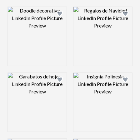
Design preview image
Design preview 
Design preview image
Design preview 