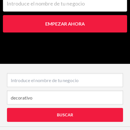
EMPEZAR AHORA
Nombre del negocio
BUSCAR