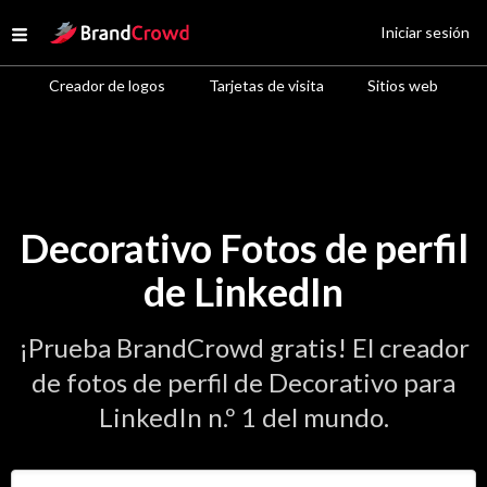
Site Logo
Iniciar sesión
Open menu
Creador de logos
Tarjetas de visita
Sitios web
Decorativo Fotos de perfil
de LinkedIn
¡Prueba BrandCrowd gratis! El creador
de fotos de perfil de Decorativo para
LinkedIn n.º 1 del mundo.
Introduce el nombre de tu negocio