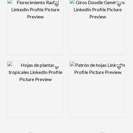
Design preview image
Design preview 
Design preview image
Design preview 