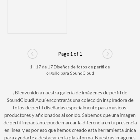
Page 1 of 1
Go to previous page
Go to next pag
1 - 17 de 17 Diseños de fotos de perfil de
orgullo para SoundCloud
¡Bienvenido a nuestra galería de imágenes de perfil de
SoundCloud! Aquí encontrarás una colección inspiradora de
fotos de perfil diseñadas especialmente para músicos,
productores y aficionados al sonido. Sabemos que una imagen
de perfil impactante puede marcar la diferencia en tu presencia
en línea, y es por eso que hemos creado esta herramienta única
para ayudarte a destacar en la plataforma. Nuestras imágenes