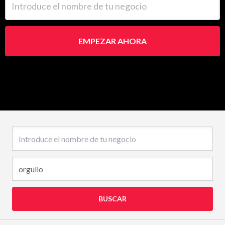
EMPEZAR AHORA
Nombre del negocio
BUSCAR