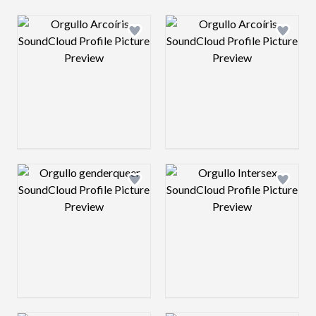
Design preview image
Design preview 
Design preview image
Design preview 