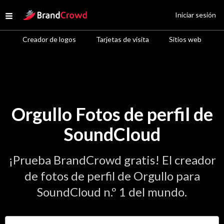
Site Logo
Iniciar sesión
Open menu
Creador de logos
Tarjetas de visita
Sitios web
Orgullo Fotos de perfil de
SoundCloud
¡Prueba BrandCrowd gratis! El creador
de fotos de perfil de Orgullo para
SoundCloud n.º 1 del mundo.
Introduce el nombre de tu negocio