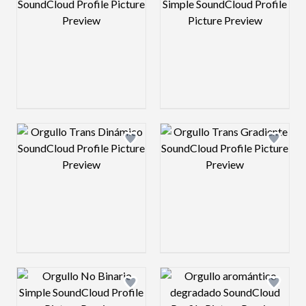
Design preview image
Design preview 
Design preview image
Design preview 