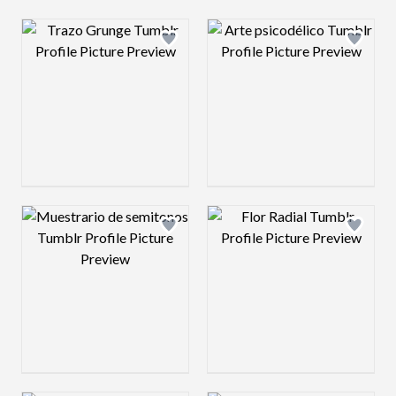
Design preview image
Design preview 
Design preview image
Design preview 