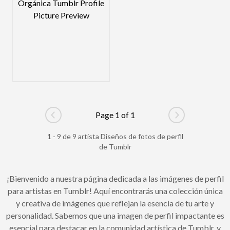
Page 1 of 1
Go to previous page
Go to next pag
1 - 9 de 9 artista Diseños de fotos de perfil
de Tumblr
¡Bienvenido a nuestra página dedicada a las imágenes de perfil
para artistas en Tumblr! Aquí encontrarás una colección única
y creativa de imágenes que reflejan la esencia de tu arte y
personalidad. Sabemos que una imagen de perfil impactante es
esencial para destacar en la comunidad artística de Tumblr, y