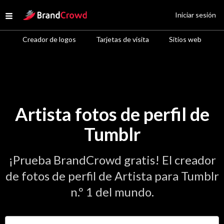
Site Logo
Iniciar sesión
Open menu
Creador de logos
Tarjetas de visita
Sitios web
Artista fotos de perfil de
Tumblr
¡Prueba BrandCrowd gratis! El creador
de fotos de perfil de Artista para Tumblr
n.º 1 del mundo.
Introduce el nombre de tu negocio