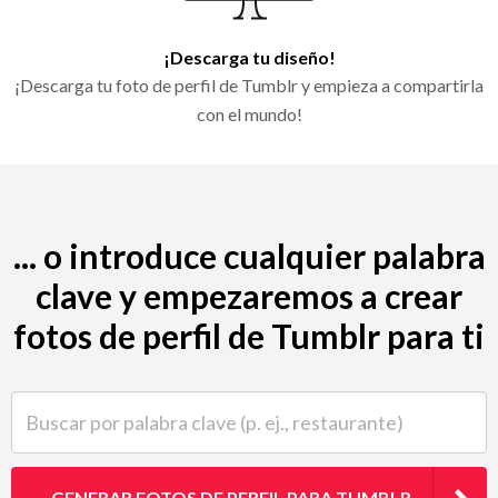
¡Descarga tu diseño!
¡Descarga tu foto de perfil de Tumblr y empieza a compartirla
con el mundo!
... o introduce cualquier palabra
clave y empezaremos a crear
fotos de perfil de Tumblr para ti
Buscar por palabra clave (p. ej., restaurante)
GENERAR FOTOS DE PERFIL PARA TUMBLR