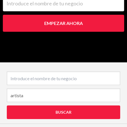
EMPEZAR AHORA
Nombre del negocio
BUSCAR