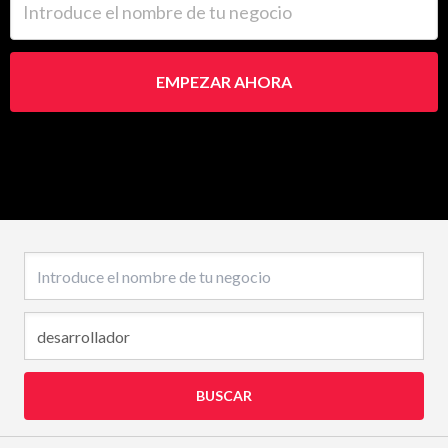
EMPEZAR AHORA
Nombre del negocio
BUSCAR