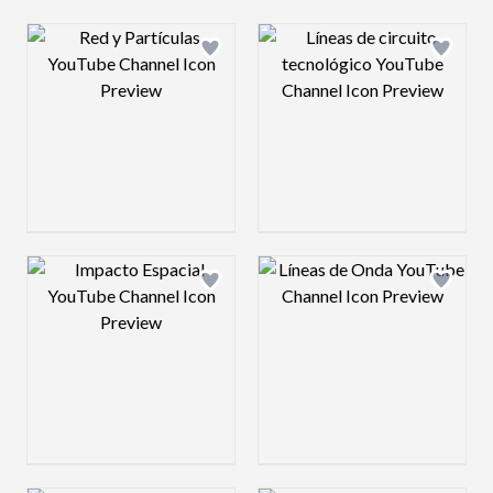
Design preview image
Design preview 
Design preview image
Design preview 