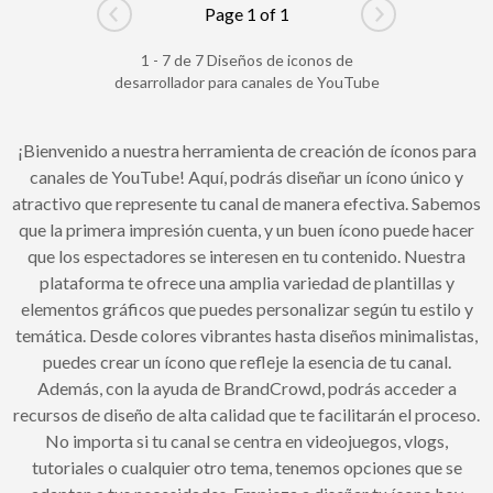
Page 1 of 1
Go to previous page
Go to next pag
1 - 7 de 7 Diseños de iconos de
desarrollador para canales de YouTube
¡Bienvenido a nuestra herramienta de creación de íconos para
canales de YouTube! Aquí, podrás diseñar un ícono único y
atractivo que represente tu canal de manera efectiva. Sabemos
que la primera impresión cuenta, y un buen ícono puede hacer
que los espectadores se interesen en tu contenido. Nuestra
plataforma te ofrece una amplia variedad de plantillas y
elementos gráficos que puedes personalizar según tu estilo y
temática. Desde colores vibrantes hasta diseños minimalistas,
puedes crear un ícono que refleje la esencia de tu canal.
Además, con la ayuda de BrandCrowd, podrás acceder a
recursos de diseño de alta calidad que te facilitarán el proceso.
No importa si tu canal se centra en videojuegos, vlogs,
tutoriales o cualquier otro tema, tenemos opciones que se