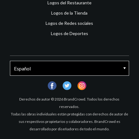
Logos del Restaurante
Logos de la Tienda
Logos de Redes sociales
Logos de Deportes
facebook
twitter
instagram
Derechos de autor © 2026 BrandCrowd. Todos los derechos
reservados.
Todas las obras individuales están protegidas con derechos de autor de
sus respectivos propietarios y colaboradores. BrandCrowd es
desarrollado por diseñadores de todo el mundo.