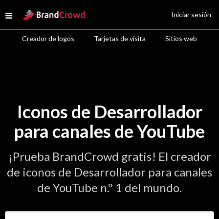
Site Logo
Iniciar sesión
Open menu
Creador de logos
Tarjetas de visita
Sitios web
Iconos de Desarrollador
para canales de YouTube
¡Prueba BrandCrowd gratis! El creador
de iconos de Desarrollador para canales
de YouTube n.º 1 del mundo.
Introduce el nombre de tu negocio