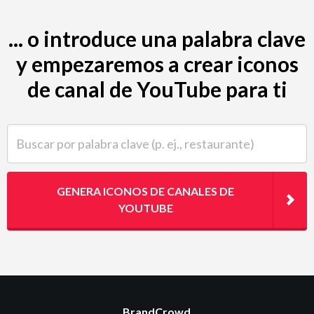
... o introduce una palabra clave
y empezaremos a crear iconos
de canal de YouTube para ti
Buscar por palabra clave (p. ej., restaurante)
GENERA ICONOS DE CANALES DE
YOUTUBE
BrandCrowd