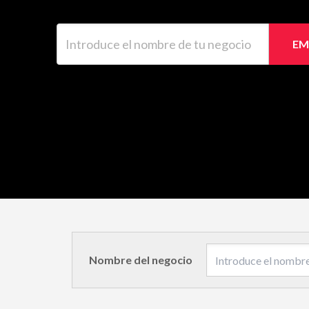
Introduce el nombre de tu negocio
EM
Nombre del negocio