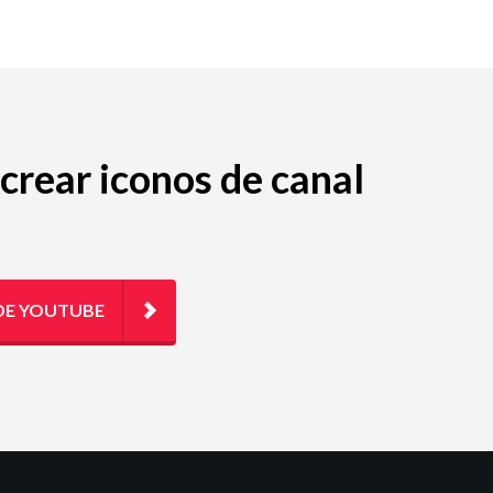
 crear iconos de canal
DE YOUTUBE