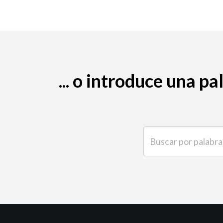
... o introduce una p
Buscar por palabra clave