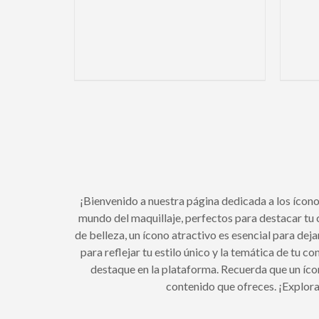
¡Bienvenido a nuestra página dedicada a los ícon
mundo del maquillaje, perfectos para destacar tu c
de belleza, un ícono atractivo es esencial para d
para reflejar tu estilo único y la temática de tu 
destaque en la plataforma. Recuerda que un ícon
contenido que ofreces. ¡Explora