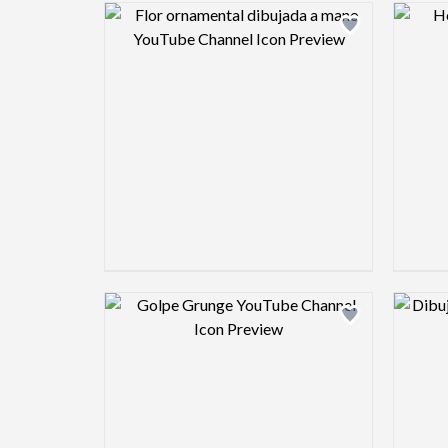
Design preview image
Design preview image