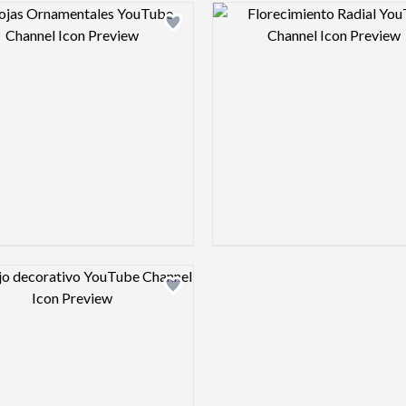
Design preview image
Design pre
Design preview image