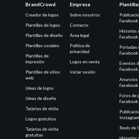
BrandCrowd
Empresa
Plantill
Creador de logos
Sobre nosotros
Publicaci
Facebook
Plantillas de logos
Contacto
Historias 
Plantillas de diseño
Área legal
Facebook
Plantillas sociales
Política de
Portadas 
privacidad
Facebook
Plantillas de
impresión
Logos en venta
Eventos 
Facebook
Plantillas de sitios
Iniciar sesión
web
Anuncios
Facebook
Ideas de logos
Fotos de p
Ideas de diseño
Facebook
Tarjetas de visita
Publicaci
Instagra
Logos gratuitos
Reels de 
Tarjetas de visita
gratuitas
Historias 