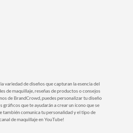
a variedad de diseños que capturan la esencia del
ales de maquillaje, reseñas de productos o consejos
conos de BrandCrowd, puedes personalizar tu diseño
os gráficos que te ayudarán a crear un ícono que se
ue también comunica tu personalidad y el tipo de
 canal de maquillaje en YouTube!