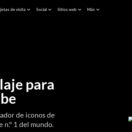
jetas de visita
Social
Sitios web
Más
laje para
ube
ador de iconos de
 n.º 1 del mundo.