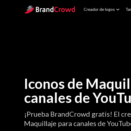
Site Logo
Creador de logos
Tar
Iconos de Maquil
canales de YouT
¡Prueba BrandCrowd gratis! El cre
Maquillaje para canales de YouTube