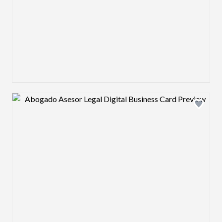
Design preview image