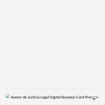
Design preview image