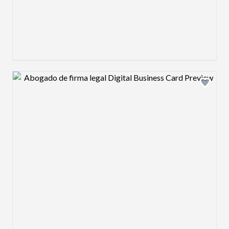
Design preview image