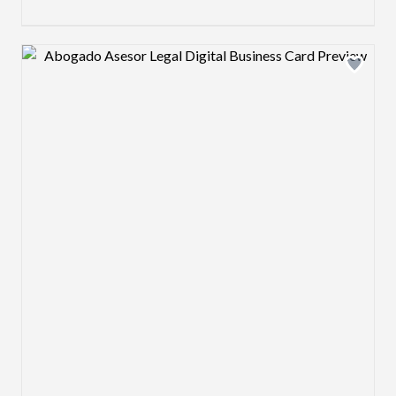
Design preview image