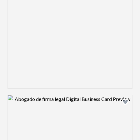
Design preview image