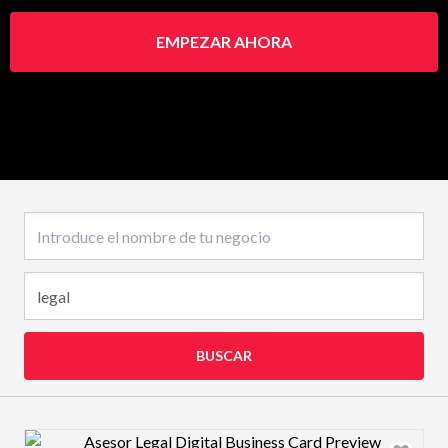
EMPEZAR AHORA
Nombre del negocio
BUSCAR
Design preview image