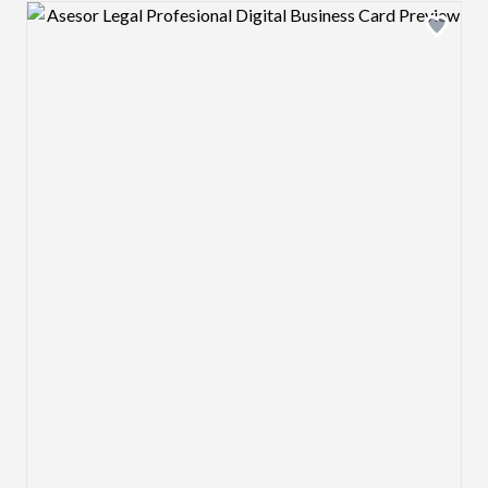
Design preview image