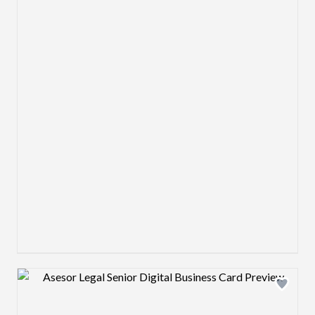
Design preview image