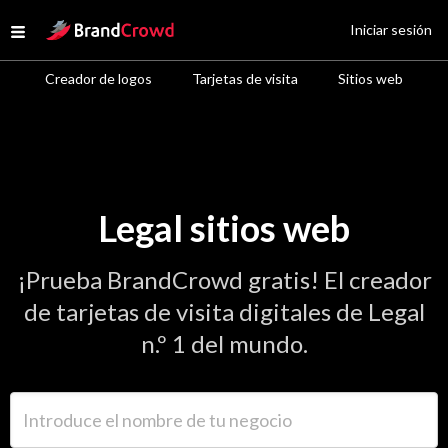
Site Logo
Iniciar sesión
Open menu
Creador de logos
Tarjetas de visita
Sitios web
Legal sitios web
¡Prueba BrandCrowd gratis! El creador
de tarjetas de visita digitales de Legal
n.º 1 del mundo.
Introduce el nombre de tu negocio