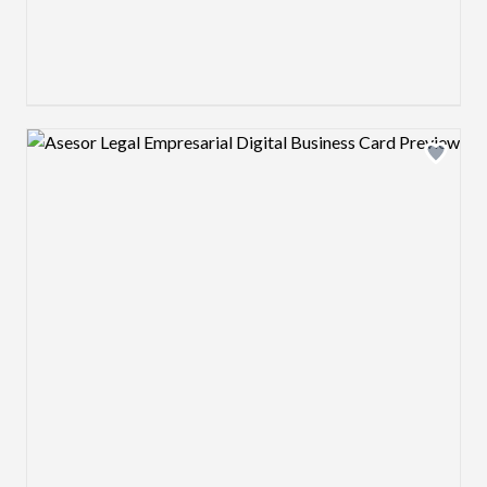
Design preview image