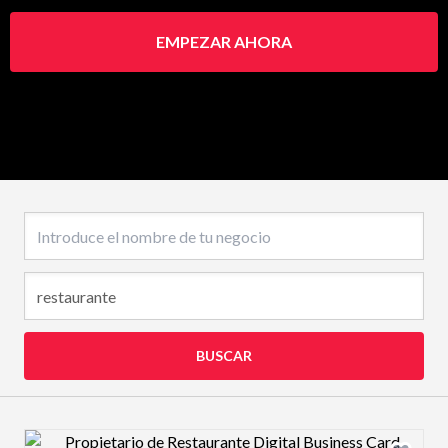
EMPEZAR AHORA
Nombre del negocio
BUSCAR
Design preview image