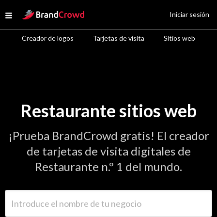
Site Logo
Iniciar sesión
Open menu
Creador de logos
Tarjetas de visita
Sitios web
Restaurante sitios web
¡Prueba BrandCrowd gratis! El creador
de tarjetas de visita digitales de
Restaurante n.º 1 del mundo.
Introduce el nombre de tu negocio