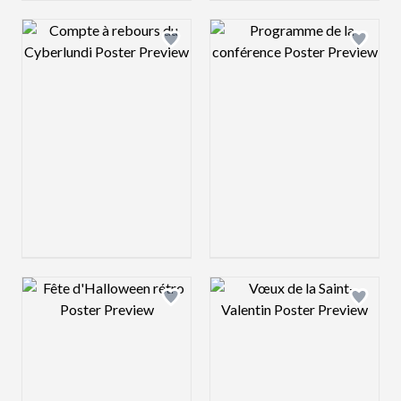
Design preview image
Design preview 
Design preview image
Design preview 