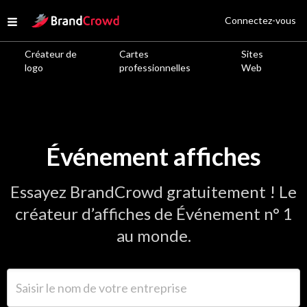
Site Logo
Connectez-vous
Open menu
Créateur de
Cartes
Sites
logo
professionnelles
Web
Événement affiches
Essayez BrandCrowd gratuitement ! Le
créateur d’affiches de Événement n° 1
au monde.
Saisir le nom de votre entreprise