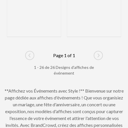
Page 1 of 1
Go to previous page
Go to next pag
1 - 26 de 26 Designs d'affiches de
événement
**Affichez vos Événements avec Style !** Bienvenue sur notre
page dédiée aux affiches d'événements ! Que vous organisiez
un mariage, une fête d'anniversaire, un concert ou une
exposition, nos modèles d'affiches sont conçus pour capturer
l'essence de votre événement et attirer l'attention de vos
invités. Avec BrandCrowd, créez des affiches personnalisées