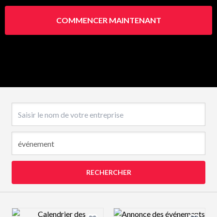
COMMENCER MAINTENANT
Nom de l’entreprise
RECHERCHER
Design preview image
Design preview 