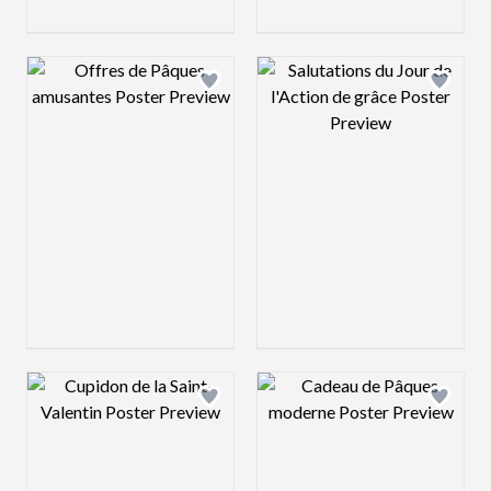
Design preview image
Design preview 
Design preview image
Design preview 