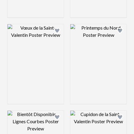
Design preview image
Design preview 
Design preview image
Design preview 