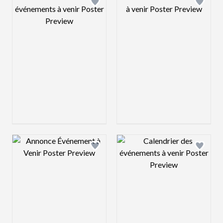
Design preview image
Design preview 