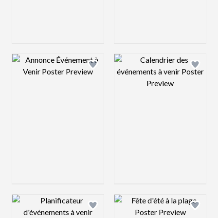
Design preview image
Design preview 
Design preview image
Design preview 