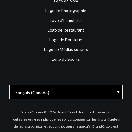
Logo de Nom
Logo de Photographie
Logo d'Immobilier
Logo de Restaurant
Logo de Boutique
Logo de Médias sociaux
Logo de Sports
Facebook
X
Instagram
Droits d’auteur © 2026 BrandCrowd. Tous droits réservés.
Toutes les œuvres individuelles sont protégées par les droits d’auteur
de leurs propriétaires et contributeurs respectifs. BrandCrowd est