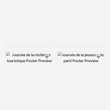
Design preview image
Design preview 