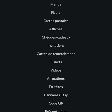
Menus
Flyers
Cartes postales
Affiches
Chèques-cadeaux
Invitations
Cartes de remerciement
T-shirts
Vidéos
Animations
En-têtes
Bannières Etsy
Code QR
Présentations