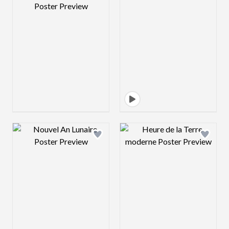
Design preview image
Design preview 