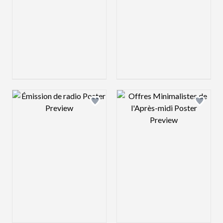
Design preview image
Design preview 