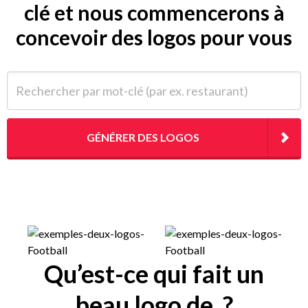
clé et nous commencerons à
concevoir des logos pour vous
Rechercher par mot-clé (par ex. restaurant)
GÉNÉRER DES LOGOS
Qu’est-ce qui fait un
beau logo de ?