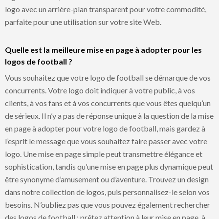
logo avec un arrière-plan transparent pour votre commodité,
parfaite pour une utilisation sur votre site Web.
Quelle est la meilleure mise en page à adopter pour les
logos de football ?
Vous souhaitez que votre logo de football se démarque de vos
concurrents. Votre logo doit indiquer à votre public, à vos
clients, à vos fans et à vos concurrents que vous êtes quelqu’un
de sérieux. Il n’y a pas de réponse unique à la question de la mise
en page à adopter pour votre logo de football, mais gardez à
l’esprit le message que vous souhaitez faire passer avec votre
logo. Une mise en page simple peut transmettre élégance et
sophistication, tandis qu’une mise en page plus dynamique peut
être synonyme d’amusement ou d’aventure. Trouvez un design
dans notre collection de logos, puis personnalisez-le selon vos
besoins. N’oubliez pas que vous pouvez également rechercher
des logos de football ; prêtez attention à leur mise en page, à