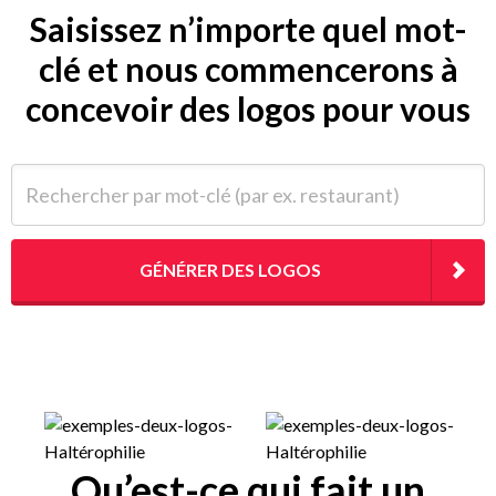
Saisissez n’importe quel mot-
clé et nous commencerons à
concevoir des logos pour vous
Rechercher par mot-clé (par ex. restaurant)
GÉNÉRER DES LOGOS
Qu’est-ce qui fait un