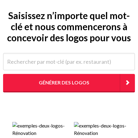
Saisissez n’importe quel mot-
clé et nous commencerons à
concevoir des logos pour vous
Rechercher par mot-clé (par ex. restaurant)
GÉNÉRER DES LOGOS