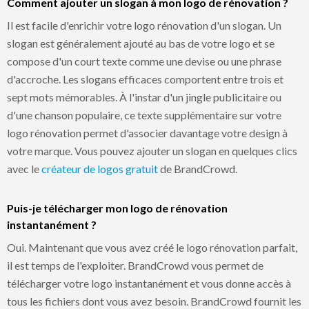
Comment ajouter un slogan à mon logo de rénovation ?
Il est facile d'enrichir votre logo rénovation d'un slogan. Un
slogan est généralement ajouté au bas de votre logo et se
compose d'un court texte comme une devise ou une phrase
d'accroche. Les slogans efficaces comportent entre trois et
sept mots mémorables. À l'instar d'un jingle publicitaire ou
d'une chanson populaire, ce texte supplémentaire sur votre
logo rénovation permet d'associer davantage votre design à
votre marque. Vous pouvez ajouter un slogan en quelques clics
avec le
créateur de logos gratuit
de BrandCrowd.
Puis-je télécharger mon logo de rénovation
instantanément ?
Oui. Maintenant que vous avez créé le logo rénovation parfait,
il est temps de l'exploiter. BrandCrowd vous permet de
télécharger votre logo instantanément et vous donne accès à
tous les fichiers dont vous avez besoin. BrandCrowd fournit les