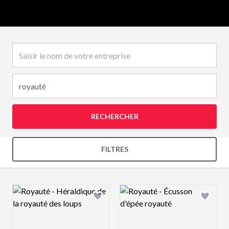
Nom de l’entreprise
RECHERCHER
FILTRES
Logo preview image
Logo preview image
Add logo to shortlist
Add log