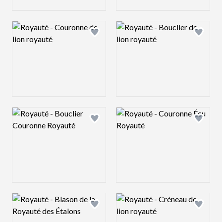
Logo preview image
Logo preview image
Add logo to shortlist
Add log
Logo preview image
Logo preview image
Add logo to shortlist
Add log
Logo preview image
Logo preview image
Add logo to shortlist
Add log