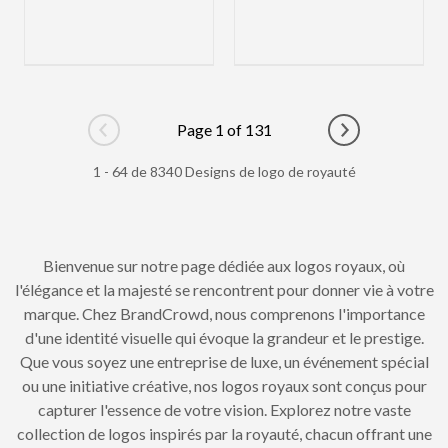
Page 1 of 131
Go to previous page
Go to next pag
1 - 64 de 8340 Designs de logo de royauté
Bienvenue sur notre page dédiée aux logos royaux, où
l'élégance et la majesté se rencontrent pour donner vie à votre
marque. Chez BrandCrowd, nous comprenons l'importance
d'une identité visuelle qui évoque la grandeur et le prestige.
Que vous soyez une entreprise de luxe, un événement spécial
ou une initiative créative, nos logos royaux sont conçus pour
capturer l'essence de votre vision. Explorez notre vaste
collection de logos inspirés par la royauté, chacun offrant une