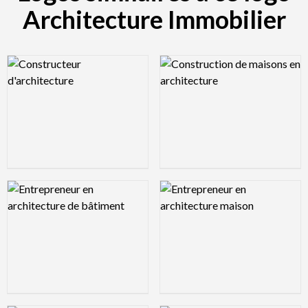
Architecture Immobilier
Logo Preview Image
Logo Preview Image
Logo Preview Image
Logo Preview Image