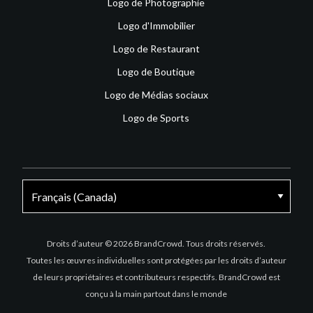
Logo de Photographie
Logo d'Immobilier
Logo de Restaurant
Logo de Boutique
Logo de Médias sociaux
Logo de Sports
Facebook
X
Instagram
Droits d’auteur © 2026 BrandCrowd. Tous droits réservés.
Toutes les œuvres individuelles sont protégées par les droits d’auteur
de leurs propriétaires et contributeurs respectifs. BrandCrowd est
conçu à la main partout dans le monde