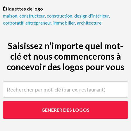
Étiquettes de logo
maison
,
constructeur
,
construction
,
design d'intérieur
,
corporatif
,
entrepreneur
,
immobilier
,
architecture
Saisissez n’importe quel mot-
clé et nous commencerons à
concevoir des logos pour vous
Rechercher par mot-clé (par ex. restaurant)
GÉNÉRER DES LOGOS