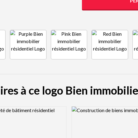
PE
ires à ce logo Bien immobilie
view Image
Logo Preview Image