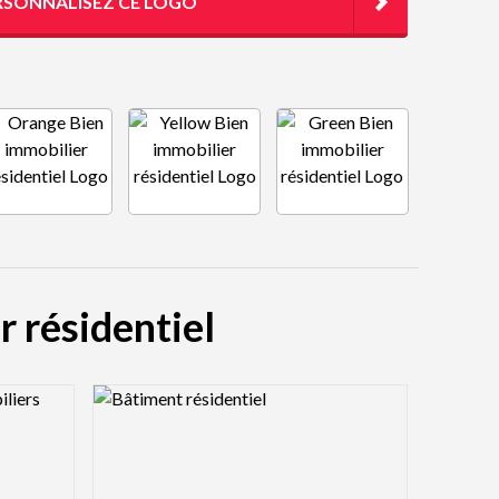
RSONNALISEZ CE LOGO
r résidentiel
Logo Preview Image