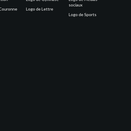
sociaux
 Couronne
Logo de Lettre
Logo de Sports