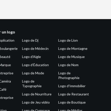
 un logo
pplication
Logo de Dj
Logo de Lion
Boulangerie
Logo de Médecin
Logo de Montagne
Beauté
Logo d'Aigle
Logo de Musique
 Marque
Logo d'Éducation
Logo de Nom
ntreprise
Logo de Mode
Logo de
Photographie
 Caméra
Logo de
Typographie
Logo d'Immobilier
Café
Logo de Nourriture
Logo de Restaurant
ntreprise
Logo de Jeu vidéo
Logo de Boutique
tion
Logo de Gymnase
Logo de Médias