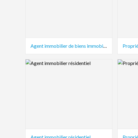
Agent immobilier de biens immobiliers
Proprié
Logo Preview Image
Logo Pre
Agent immobilier résidentiel
Proprié