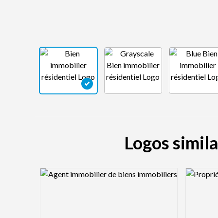
Logos simila
Logo Preview Image
Logo Pre