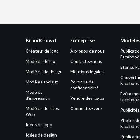
BrandCrowd
Entreprise
Modèles
Créateur de logo
À propos de nous
Publicati
Facebook
Modèles de logo
Contactez-nous
Stories F
Modèles de design
Mentions légales
Couvertu
Modèles sociaux
Politique de
Facebook
confidentialité
Modèles
Événeme
d’impression
Vendre des logos
Facebook
Modèles de sites
Connectez-vous
Publicité
Web
Photos de 
Idées de logo
Facebook
Idées de design
Publicati