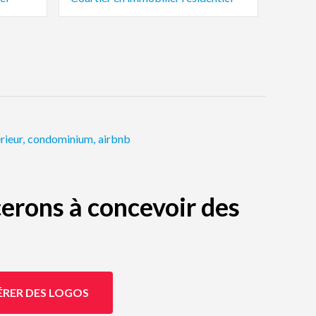
rieur
,
condominium
,
airbnb
erons à concevoir des
ÉRER DES LOGOS