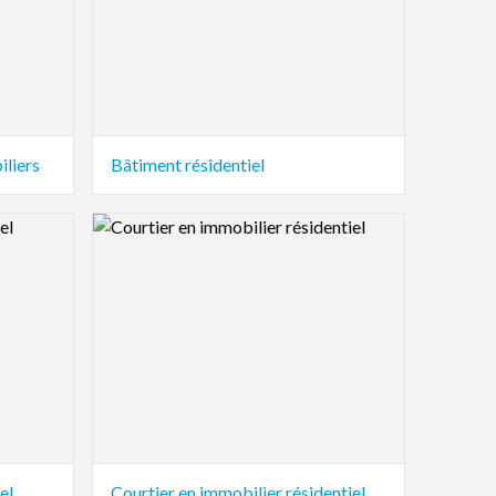
iliers
Bâtiment résidentiel
Logo Preview Image
el
Courtier en immobilier résidentiel