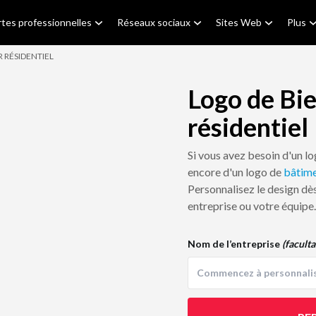
tes professionnelles
Réseaux sociaux
Sites Web
Plus
R RÉSIDENTIEL
Logo de Bi
résidentiel
Si vous avez besoin d'un l
encore d'un logo de
bâtim
Personnalisez le design dès
entreprise ou votre équipe.
Nom de l’entreprise
(faculta