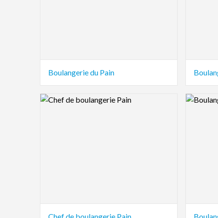
Boulangerie du Pain
Boulan
Logo Preview Image
Logo Pre
Chef de boulangerie Pain
Boulan