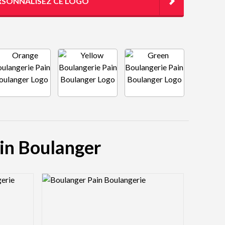
RSONNALISEZ CE LOGO
ain Boulanger
Logo Preview Image