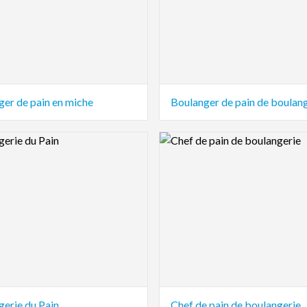
ger de pain en miche
Boulanger de pain de boulan
view Image
Logo Preview Image
gerie du Pain
Chef de pain de boulangerie