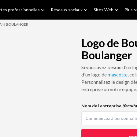
tes professionnelles
Réseaux sociaux
Sites Web
Plus
AIN BOULANGER
Logo de Bo
Boulanger
Si vous avez besoin d'un l
d'un logo de
mascotte
, ce
Personnalisez le design dès
entreprise ou votre équipe.
Nom de l’entreprise
(faculta