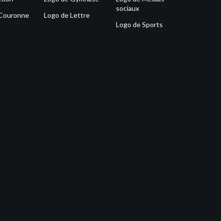
sociaux
 Couronne
Logo de Lettre
Logo de Sports