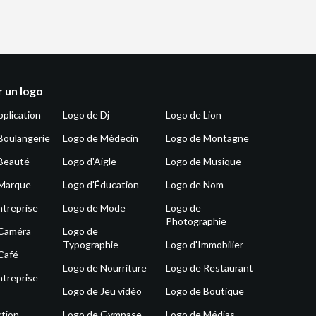
 un logo
pplication
Logo de Dj
Logo de Lion
Boulangerie
Logo de Médecin
Logo de Montagne
Beauté
Logo d'Aigle
Logo de Musique
 Marque
Logo d'Éducation
Logo de Nom
ntreprise
Logo de Mode
Logo de
Photographie
 Caméra
Logo de
Typographie
Logo d'Immobilier
Café
Logo de Nourriture
Logo de Restaurant
ntreprise
Logo de Jeu vidéo
Logo de Boutique
tion
Logo de Gymnase
Logo de Médias