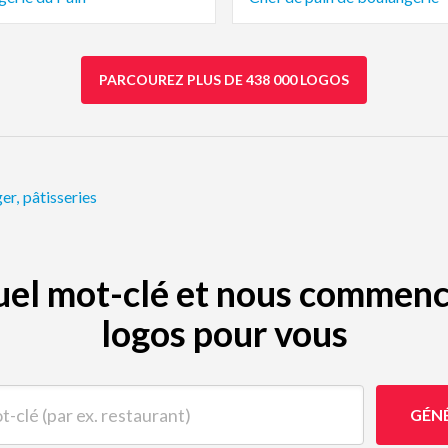
PARCOUREZ PLUS DE 438 000 LOGOS
ger
,
pâtisseries
quel mot-clé et nous commenc
logos pour vous
(par ex. restaurant)
GÉN