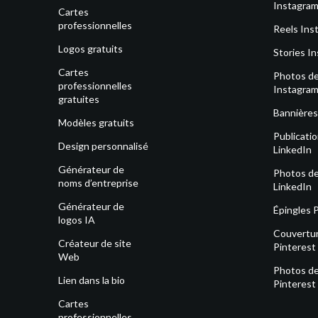
Instagra
Cartes
professionnelles
Reels Ins
Logos gratuits
Stories I
Cartes
Photos de 
professionnelles
Instagra
gratuites
Bannières
Modèles gratuits
Publicati
Design personnalisé
LinkedIn
Générateur de
Photos de 
noms d’entreprise
LinkedIn
Générateur de
Épingles 
logos IA
Couvertu
Créateur de site
Pinterest
Web
Photos de 
Lien dans la bio
Pinterest
Cartes
professionnelles