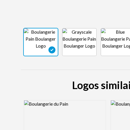
Logos simila
Logo Preview Image
Logo Pre