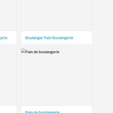
gerie
Boulanger Pain Boulangerie
Logo Preview Image
Pain de boulangerie