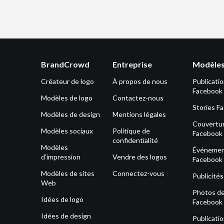
BrandCrowd
Entreprise
Modèles
Créateur de logo
À propos de nous
Publicati
Facebook
Modèles de logo
Contactez-nous
Stories F
Modèles de design
Mentions légales
Couvertu
Modèles sociaux
Politique de
Facebook
confidentialité
Modèles
Événeme
d’impression
Vendre des logos
Facebook
Modèles de sites
Connectez-vous
Publicité
Web
Photos de 
Idées de logo
Facebook
Idées de design
Publicati