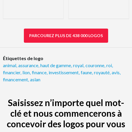
PARCOUREZ PLUS DE 438 000 LOGOS
Étiquettes de logo
animal
,
assurance
,
haut de gamme
,
royal
,
couronne
,
roi
,
financier
,
lion
,
finance
,
investissement
,
faune
,
royauté
,
avis
,
financement
,
aslan
Saisissez n’importe quel mot-
clé et nous commencerons à
concevoir des logos pour vous