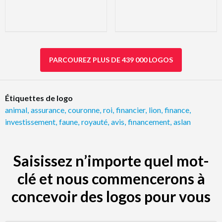
PARCOUREZ PLUS DE 439 000 LOGOS
Étiquettes de logo
animal
,
assurance
,
couronne
,
roi
,
financier
,
lion
,
finance
,
investissement
,
faune
,
royauté
,
avis
,
financement
,
aslan
Saisissez n’importe quel mot-
clé et nous commencerons à
concevoir des logos pour vous