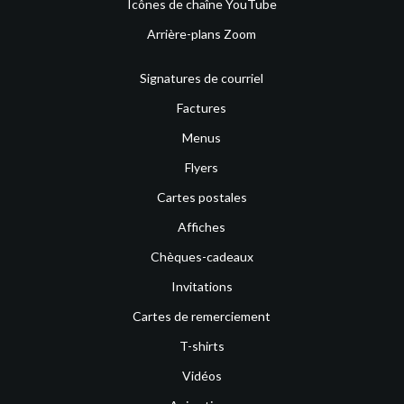
Icônes de chaîne YouTube
Arrière-plans Zoom
Signatures de courriel
Factures
Menus
Flyers
Cartes postales
Affiches
Chèques-cadeaux
Invitations
Cartes de remerciement
T-shirts
Vidéos