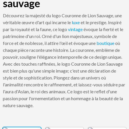
sauvage
Découvrez la majesté du logo Couronne de Lion Sauvage, une
véritable œuvre d'art qui incarne le
luxe
et le prestige. Inspiré
par la royauté et la faune, ce logo
vintage
évoque la fierté et le
patrimoine d'un roi. Orné d'un lion majestueux, symbole de
force et de noblesse, il attire l'œil et évoque une
boutique
où
chaque pièce raconte une histoire. La couronne, emblème de
pouvoir, souligne l'élégance intemporelle de ce design unique.
Avec des touches raffinées, le logo Couronne de Lion Sauvage
est bien plus qu'une simple image; c'est une déclaration de
style et de sophistication. Plongez dans un univers où
l'animalité rencontre le raffinement, et laissez-vous séduire par
l'aura d'Aslan, le roi des animaux. Ce logo est le reflet d'une
passion pour l'ornementation et un hommage à la beauté de la
nature sauvage.