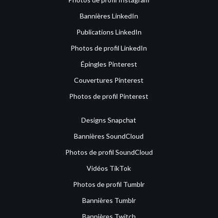
Bannières LinkedIn
Publications LinkedIn
Photos de profil LinkedIn
Épingles Pinterest
Couvertures Pinterest
Photos de profil Pinterest
Designs Snapchat
Bannières SoundCloud
Photos de profil SoundCloud
Vidéos TikTok
Photos de profil Tumblr
Bannières Tumblr
Bannières Twitch