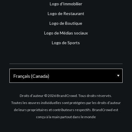
Logo d'Immobilier
Logo de Restaurant
Logo de Boutique
Logo de Médias sociaux
Logo de Sports
Facebook
X
Instagram
Droits d’auteur © 2026 BrandCrowd. Tous droits réservés.
Toutes les œuvres individuelles sont protégées par les droits d’auteur
de leurs propriétaires et contributeurs respectifs. BrandCrowd est
conçu à la main partout dans le monde