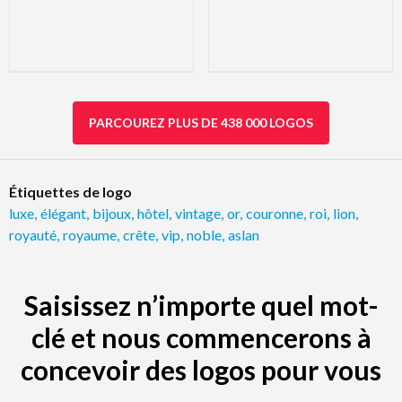
PARCOUREZ PLUS DE 438 000 LOGOS
Étiquettes de logo
luxe
,
élégant
,
bijoux
,
hôtel
,
vintage
,
or
,
couronne
,
roi
,
lion
,
royauté
,
royaume
,
crête
,
vip
,
noble
,
aslan
Saisissez n’importe quel mot-
clé et nous commencerons à
concevoir des logos pour vous