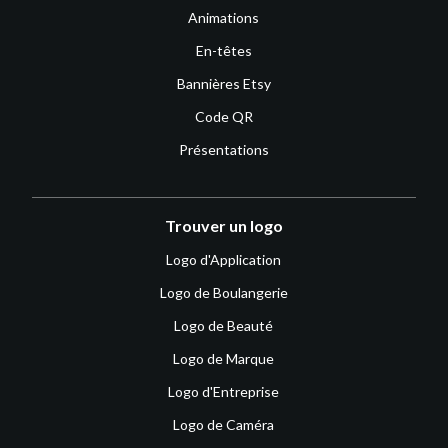
Animations
En-têtes
Bannières Etsy
Code QR
Présentations
Trouver un logo
Logo d'Application
Logo de Boulangerie
Logo de Beauté
Logo de Marque
Logo d'Entreprise
Logo de Caméra