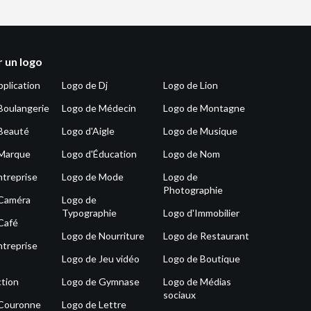
 un logo
pplication
Logo de Dj
Logo de Lion
Boulangerie
Logo de Médecin
Logo de Montagne
Beauté
Logo d'Aigle
Logo de Musique
 Marque
Logo d'Éducation
Logo de Nom
ntreprise
Logo de Mode
Logo de
Photographie
 Caméra
Logo de
Typographie
Logo d'Immobilier
Café
Logo de Nourriture
Logo de Restaurant
ntreprise
Logo de Jeu vidéo
Logo de Boutique
tion
Logo de Gymnase
Logo de Médias
sociaux
 Couronne
Logo de Lettre