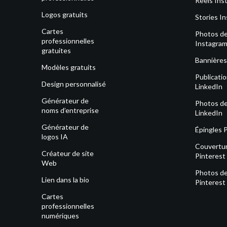
Reels Ins
Logos gratuits
Stories I
Cartes
Photos de 
professionnelles
Instagra
gratuites
Bannières
Modèles gratuits
Publicati
Design personnalisé
LinkedIn
Générateur de
Photos de 
noms d’entreprise
LinkedIn
Générateur de
Épingles 
logos IA
Couvertu
Créateur de site
Pinterest
Web
Photos de 
Lien dans la bio
Pinterest
Cartes
professionnelles
numériques