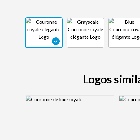
Logos simil
Logo Preview Image
Logo Pre