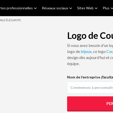
tes professionnelles
Réseaux sociaux
Sites Web
Plus
ALE ÉLÉGANTE
Logo de Co
Si vous avez besoin d'un l
logo de
bijoux
, ce logo
Cou
design dès aujourd'hui et c
équipe.
Nom de l’entreprise
(faculta
PE