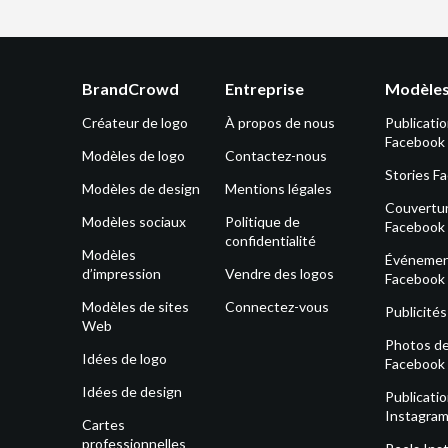
BrandCrowd
Entreprise
Modèles
Créateur de logo
À propos de nous
Publicati
Facebook
Modèles de logo
Contactez-nous
Stories F
Modèles de design
Mentions légales
Couvertu
Modèles sociaux
Politique de
Facebook
confidentialité
Modèles
Événeme
d’impression
Vendre des logos
Facebook
Modèles de sites
Connectez-vous
Publicité
Web
Photos de 
Idées de logo
Facebook
Idées de design
Publicati
Instagra
Cartes
professionnelles