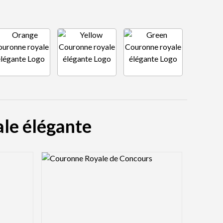
ale élégante
Logo Preview Image