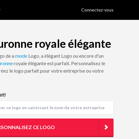
Connectez-vous
uronne royale élégante
ogo de a
mode
Logo, a élégant Logo ou encore d'un
ronne
royale élégante est parfait. Personnalisez le
réez le logo parfait pour votre entreprise ou votre
tif)
RSONNALISEZ CE LOGO