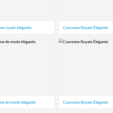
ne royale élégante
Couronne Royale Élégante
view Image
Logo Preview Image
ne de mode élégante
Couronne Royale Élégante