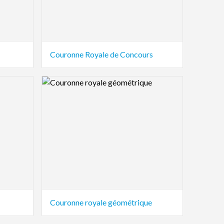
Couronne Royale de Concours
Logo Preview Image
Couronne royale géométrique