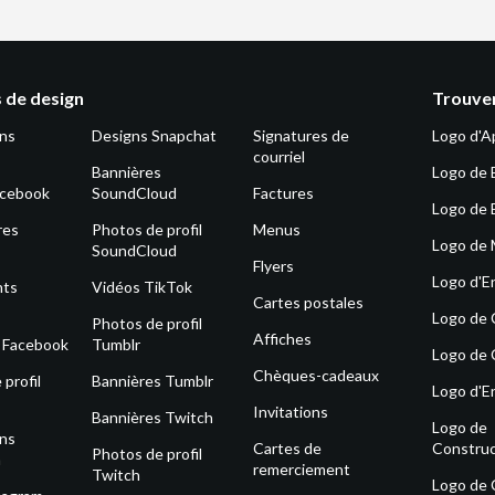
 de design
Trouver
ons
Designs Snapchat
Signatures de
Logo d'A
courriel
Bannières
Logo de 
acebook
SoundCloud
Factures
Logo de 
res
Photos de profil
Menus
Logo de
SoundCloud
Flyers
Logo d'E
nts
Vidéos TikTok
Cartes postales
Logo de
Photos de profil
Affiches
s Facebook
Tumblr
Logo de 
Chèques-cadeaux
profil
Bannières Tumblr
Logo d'E
Invitations
Bannières Twitch
Logo de
ons
Cartes de
Construc
Photos de profil
m
remerciement
Twitch
Logo de