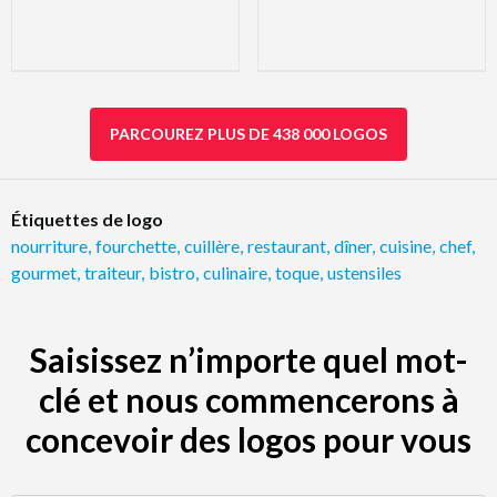
PARCOUREZ PLUS DE 438 000 LOGOS
Étiquettes de logo
nourriture
,
fourchette
,
cuillère
,
restaurant
,
dîner
,
cuisine
,
chef
,
gourmet
,
traiteur
,
bistro
,
culinaire
,
toque
,
ustensiles
Saisissez n’importe quel mot-
clé et nous commencerons à
concevoir des logos pour vous