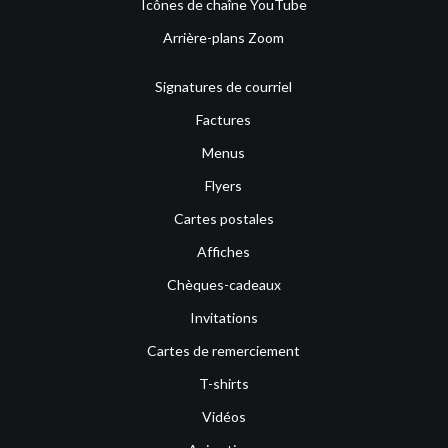
Icônes de chaîne YouTube
Arrière-plans Zoom
Signatures de courriel
Factures
Menus
Flyers
Cartes postales
Affiches
Chèques-cadeaux
Invitations
Cartes de remerciement
T-shirts
Vidéos