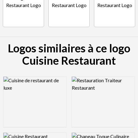
Logos similaires à ce logo
Cuisine Restaurant
Logo Preview Image
Logo Preview Image
Logo Preview Image
Logo Preview Image