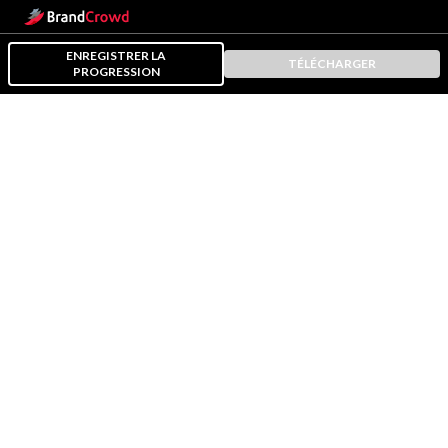
ENREGISTRER LA
TÉLÉCHARGER
PROGRESSION