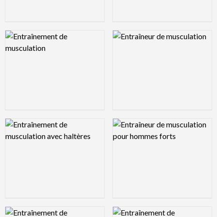
Logo Preview Image
Logo Preview Image
Logo Preview Image
Logo Preview Image
Logo Preview Image
Logo Preview Image