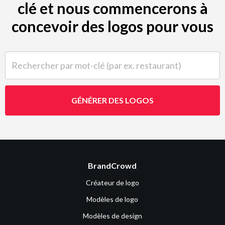
clé et nous commencerons à
concevoir des logos pour vous
Rechercher par mot-clé (par ex. restaurant)
GÉNÉRER DES LOGOS
BrandCrowd
Créateur de logo
Modèles de logo
Modèles de design