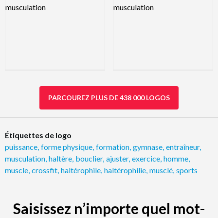
PARCOUREZ PLUS DE 438 000 LOGOS
Étiquettes de logo
puissance
,
forme physique
,
formation
,
gymnase
,
entraîneur
,
musculation
,
haltère
,
bouclier
,
ajuster
,
exercice
,
homme
,
muscle
,
crossfit
,
haltérophile
,
haltérophilie
,
musclé
,
sports
Saisissez n’importe quel mot-