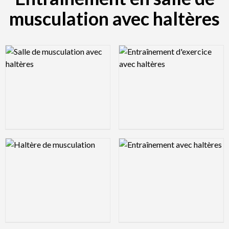
musculation avec haltères
Logo Preview Image
Logo Preview Image
Logo Preview Image
Logo Preview Image