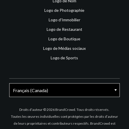
Logo de Nom
Logo de Photographie
Logo d'Immobilier
Logo de Restaurant
Logo de Boutique
Logo de Médias sociaux
Logo de Sports
Facebook
X
Instagram
Droits d’auteur © 2026 BrandCrowd. Tous droits réservés.
Toutes les œuvres individuelles sont protégées par les droits d’auteur
de leurs propriétaires et contributeurs respectifs. BrandCrowd est