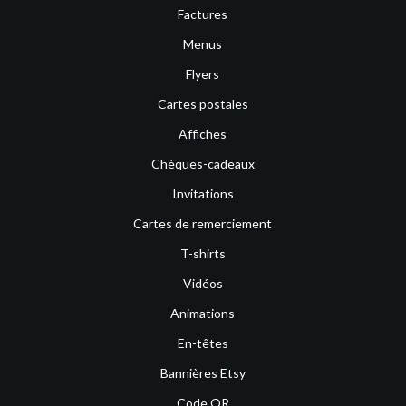
Factures
Menus
Flyers
Cartes postales
Affiches
Chèques-cadeaux
Invitations
Cartes de remerciement
T-shirts
Vidéos
Animations
En-têtes
Bannières Etsy
Code QR