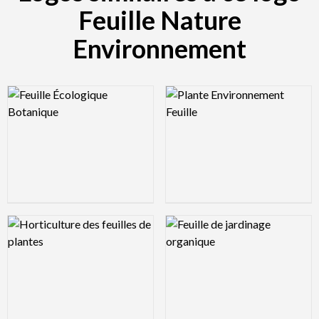
Feuille Nature
Environnement
Logo Preview Image
Logo Preview Image
Logo Preview Image
Logo Preview Image