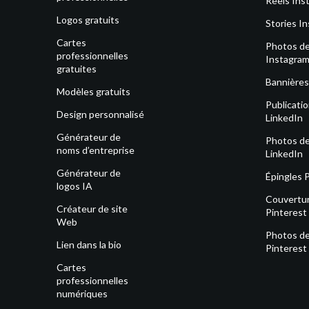
Reels Ins
Logos gratuits
Stories I
Cartes
Photos de 
professionnelles
Instagra
gratuites
Bannières
Modèles gratuits
Publicati
Design personnalisé
LinkedIn
Générateur de
Photos de 
noms d’entreprise
LinkedIn
Générateur de
Épingles 
logos IA
Couvertu
Créateur de site
Pinterest
Web
Photos de 
Lien dans la bio
Pinterest
Cartes
professionnelles
numériques