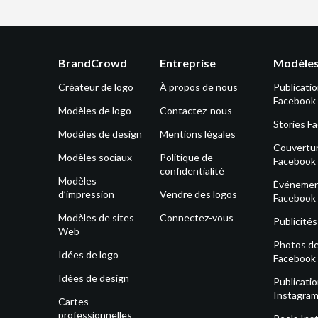
BrandCrowd
Entreprise
Modèles
Créateur de logo
À propos de nous
Publicati
Facebook
Modèles de logo
Contactez-nous
Stories F
Modèles de design
Mentions légales
Couvertu
Modèles sociaux
Politique de
Facebook
confidentialité
Modèles
Événeme
d’impression
Vendre des logos
Facebook
Modèles de sites
Connectez-vous
Publicité
Web
Photos de 
Idées de logo
Facebook
Idées de design
Publicati
Instagra
Cartes
professionnelles