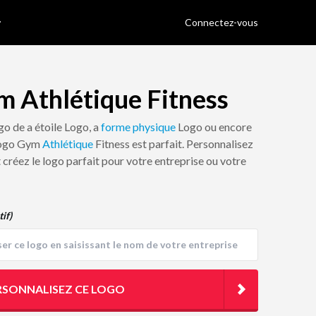
Connectez-vous
m Athlétique Fitness
go de a étoile Logo, a
forme physique
Logo ou encore
 logo Gym
Athlétique
Fitness est parfait. Personnalisez
t créez le logo parfait pour votre entreprise ou votre
tif)
RSONNALISEZ CE LOGO