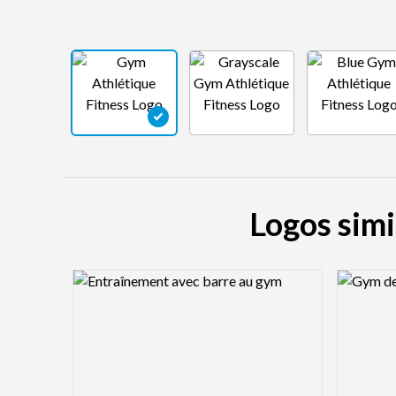
Logos simi
Logo Preview Image
Logo Pre