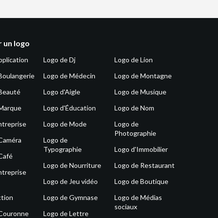
 un logo
pplication
Logo de Dj
Logo de Lion
Boulangerie
Logo de Médecin
Logo de Montagne
Beauté
Logo d'Aigle
Logo de Musique
 Marque
Logo d'Éducation
Logo de Nom
ntreprise
Logo de Mode
Logo de
Photographie
 Caméra
Logo de
Typographie
Logo d'Immobilier
Café
Logo de Nourriture
Logo de Restaurant
ntreprise
Logo de Jeu vidéo
Logo de Boutique
tion
Logo de Gymnase
Logo de Médias
sociaux
 Couronne
Logo de Lettre