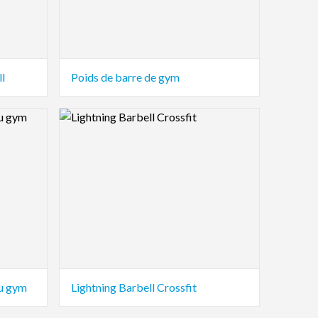
ll
Poids de barre de gym
Logo Preview Image
au gym
Lightning Barbell Crossfit