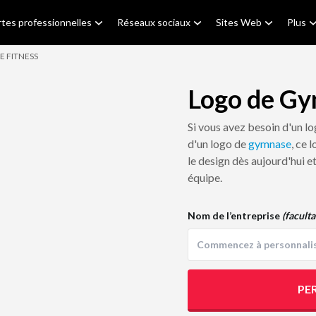
tes professionnelles
Réseaux sociaux
Sites Web
Plus
E FITNESS
Logo de Gy
Si vous avez besoin d'un lo
d'un logo de
gymnase
, ce
le design dès aujourd'hui e
équipe.
Nom de l’entreprise
(faculta
PE