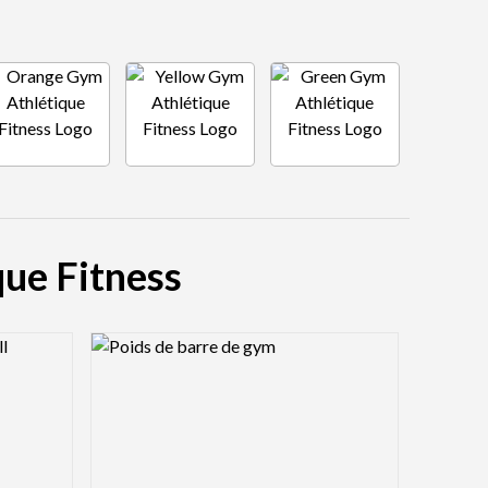
que Fitness
Logo Preview Image