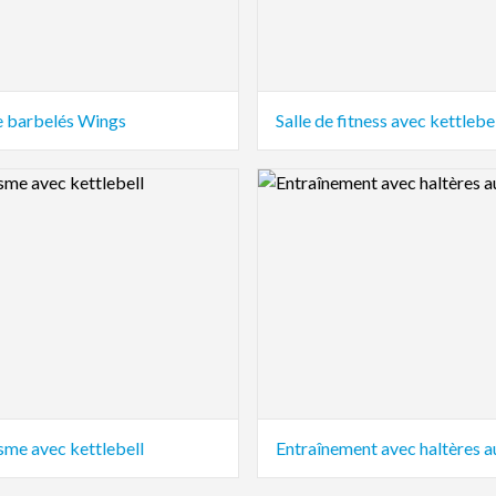
 barbelés Wings
Salle de fitness avec kettlebe
view Image
Logo Preview Image
sme avec kettlebell
Entraînement avec haltères 