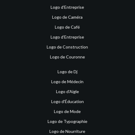
Logo d'Entreprise
Logo de Caméra
Logo de Café
Logo d'Entreprise
Logo de Construction
Logo de Couronne
Logo de Dj
Logo de Médecin
Logo d'Aigle
Logo d'Éducation
Logo de Mode
Logo de Typographie
Logo de Nourriture