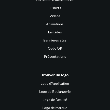
T-shirts
Vidéos
Animations
En-têtes
Bannières Etsy
Code QR
Présentations
Trouver un logo
Logo d'Application
Logo de Boulangerie
Logo de Beauté
Logo de Marque