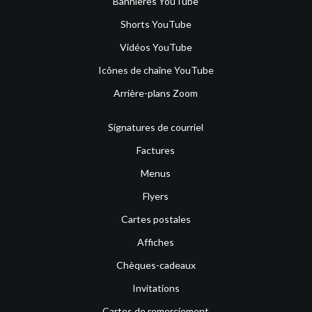
Bannières YouTube
Shorts YouTube
Vidéos YouTube
Icônes de chaîne YouTube
Arrière-plans Zoom
Signatures de courriel
Factures
Menus
Flyers
Cartes postales
Affiches
Chèques-cadeaux
Invitations
Cartes de remerciement