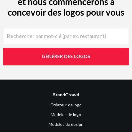
et nous commencerons à
concevoir des logos pour vous
Rechercher par mot-clé (par ex. restaurant)
GÉNÉRER DES LOGOS
BrandCrowd
Créateur de logo
Modèles de logo
Modèles de design