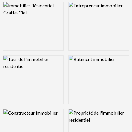
Logo Preview Image
Logo Preview Image
Logo Preview Image
Logo Preview Image
Logo Preview Image
Logo Preview Image