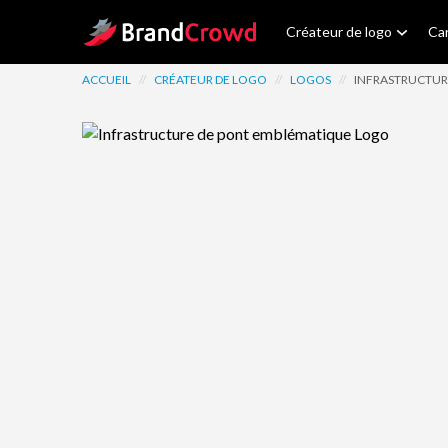
Site Logo
Créateur de logo
Car
ACCUEIL
//
CRÉATEUR DE LOGO
//
LOGOS
//
INFRASTRUCTUR