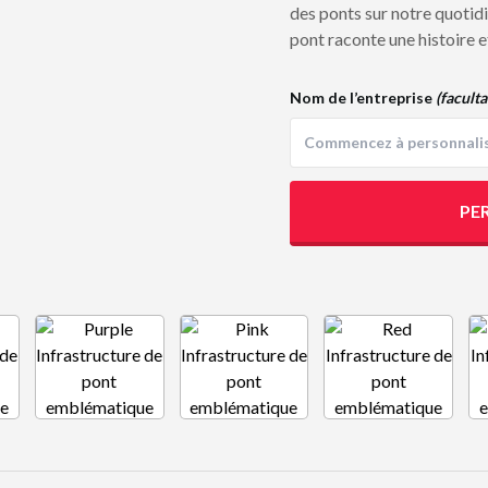
des ponts sur notre quotid
pont raconte une histoire 
Nom de l’entreprise
(faculta
PE