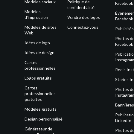
Modèles sociaux
Politique de
Facebook
confidentialité
Modèles
Événeme
d’impression
Vendre des logos
Facebook
Modèles de sites
Connectez-vous
Publicité
Web
Photos de 
Idées de logo
Facebook
Idées de design
Publicati
Instagra
Cartes
professionnelles
Reels Ins
Logos gratuits
Stories I
Cartes
Photos de 
professionnelles
Instagra
gratuites
Bannières
Modèles gratuits
Publicati
Design personnalisé
LinkedIn
Générateur de
Photos de 