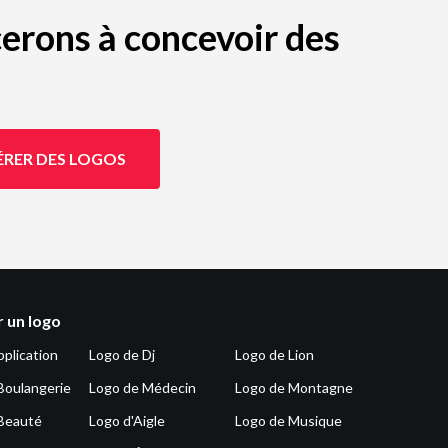
erons à concevoir des
ÉRER DES LOGOS
 un logo
pplication
Logo de Dj
Logo de Lion
Boulangerie
Logo de Médecin
Logo de Montagne
Beauté
Logo d'Aigle
Logo de Musique