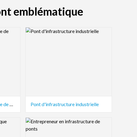
pont emblématique
Logo Preview Image
Entrepreneur en infrastructure de ponts
Pont d'infrastructure industrielle
Logo Preview Image