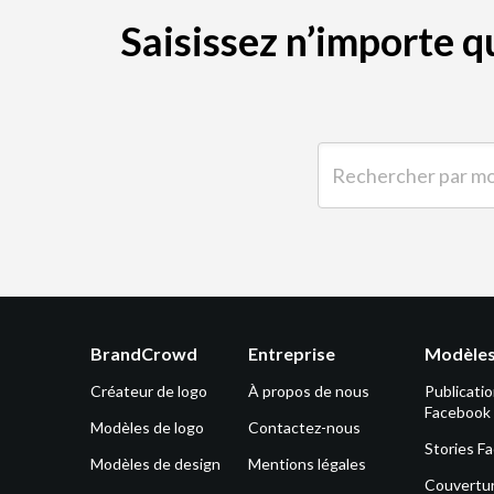
Saisissez n’importe 
Rechercher par mot-clé 
BrandCrowd
Entreprise
Modèles
Créateur de logo
À propos de nous
Publicati
Facebook
Modèles de logo
Contactez-nous
Stories F
Modèles de design
Mentions légales
Couvertu