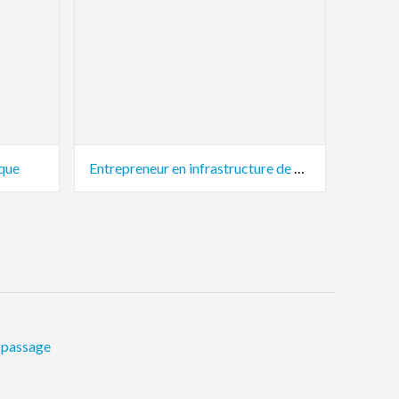
que
Entrepreneur en infrastructure de ponts
passage