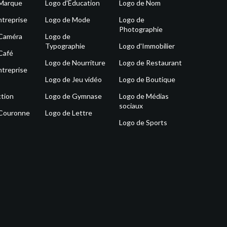
 Marque
Logo d'Éducation
Logo de Nom
ntreprise
Logo de Mode
Logo de
Photographie
 Caméra
Logo de
Typographie
Logo d'Immobilier
Café
Logo de Nourriture
Logo de Restaurant
ntreprise
Logo de Jeu vidéo
Logo de Boutique
tion
Logo de Gymnase
Logo de Médias
sociaux
 Couronne
Logo de Lettre
Logo de Sports