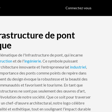
Connectez-vous
rastructure de pont
que
matique de l'Infrastructure de pont, qui incarne
ruction
et de l'
ingénierie
. Ce symbole puissant
architecture innovante et l'entrepreneuriat
industriel
,
l'importance des ponts comme points de repère dans
nt du design évoque la robustesse et la beauté des
communautés et favorisent le tourisme. En tant que
astructures ne sont pas seulement des œuvres d'art,
'évolution de notre société. Que ce soit pour traverser
r un chef-d'œuvre architectural, notre logo célèbre
lité et esthétique, tout en soulignant l'impact durable