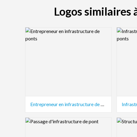
Logos similaires 
Logo Preview Image
Logo Pre
Entrepreneur en infrastructure de ponts
Logo Preview Image
Logo Pre