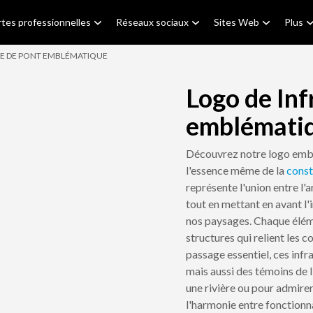
tes professionnelles
Réseaux sociaux
Sites Web
Plus
E DE PONT EMBLÉMATIQUE
Logo de Inf
emblémati
Découvrez notre logo emblé
l'essence même de la
const
représente l'union entre l'
tout en mettant en avant 
nos paysages. Chaque éléme
structures qui relient les 
passage essentiel, ces infr
mais aussi des témoins de l
une rivière ou pour admire
l'harmonie entre fonctionna