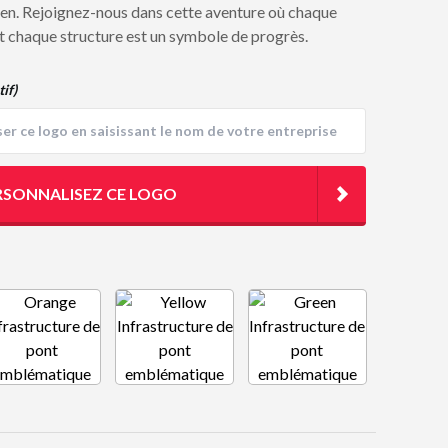
ien. Rejoignez-nous dans cette aventure où chaque
et chaque structure est un symbole de progrès.
tif)
RSONNALISEZ CE LOGO