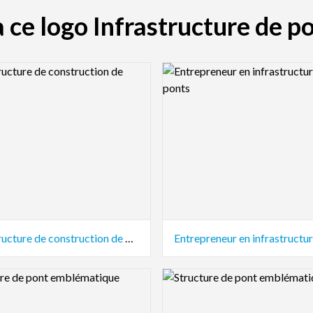
à ce logo Infrastructure de 
view Image
Logo Preview Image
Infrastructure de construction de ponts
view Image
Logo Preview Image