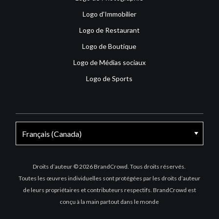
Logo d'Immobilier
Logo de Restaurant
Logo de Boutique
Logo de Médias sociaux
Logo de Sports
Facebook
X
Instagram
Droits d’auteur © 2026 BrandCrowd. Tous droits réservés.
Toutes les œuvres individuelles sont protégées par les droits d’auteur
de leurs propriétaires et contributeurs respectifs. BrandCrowd est
conçu à la main partout dans le monde