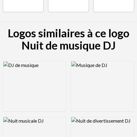
Logos similaires à ce logo
Nuit de musique DJ
Logo Preview Image
Logo Preview Image
Logo Preview Image
Logo Preview Image