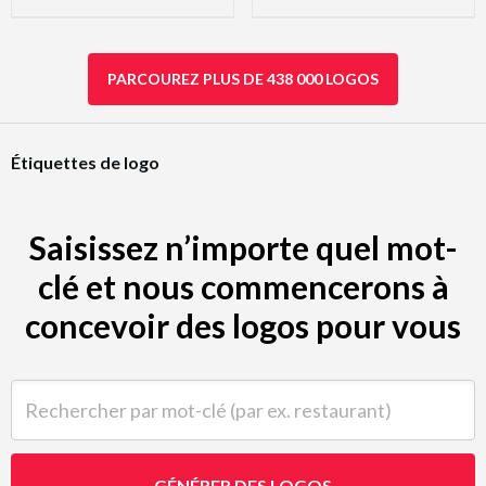
PARCOUREZ PLUS DE 438 000 LOGOS
Étiquettes de logo
Saisissez n’importe quel mot-
clé et nous commencerons à
concevoir des logos pour vous
Rechercher par mot-clé (par ex. restaurant)
GÉNÉRER DES LOGOS