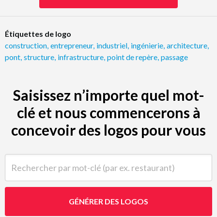
Étiquettes de logo
construction
,
entrepreneur
,
industriel
,
ingénierie
,
architecture
,
pont
,
structure
,
infrastructure
,
point de repère
,
passage
Saisissez n’importe quel mot-
clé et nous commencerons à
concevoir des logos pour vous
Rechercher par mot-clé (par ex. restaurant)
GÉNÉRER DES LOGOS