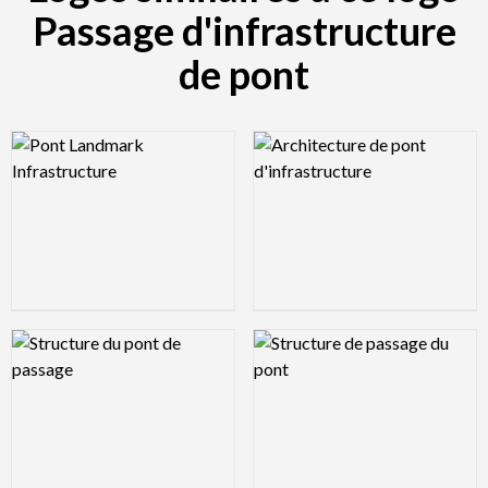
Passage d'infrastructure
de pont
Logo Preview Image
Logo Preview Image
Logo Preview Image
Logo Preview Image