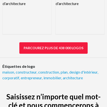
PARCOUREZ PLUS DE 438 000 LOGOS
Étiquettes de logo
maison
,
constructeur
,
construction
,
plan
,
design d'intérieur
,
corporatif
,
entrepreneur
,
immobilier
,
architecture
Saisissez n’importe quel mot-
clé et nous commencerons à