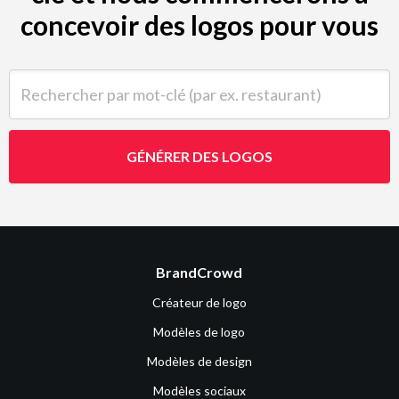
concevoir des logos pour vous
Rechercher par mot-clé (par ex. restaurant)
GÉNÉRER DES LOGOS
BrandCrowd
Créateur de logo
Modèles de logo
Modèles de design
Modèles sociaux