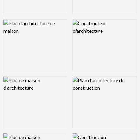
Logo Preview Image
Logo Preview Image
Logo Preview Image
Logo Preview Image
Logo Preview Image
Logo Preview Image