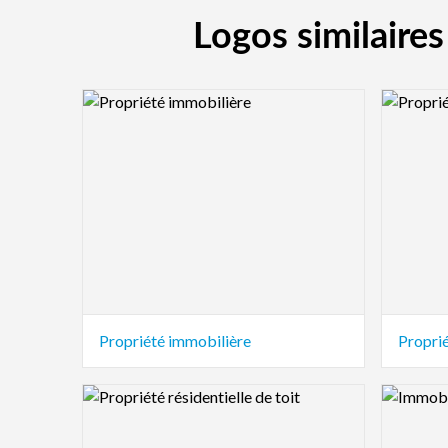
Logos similaires
Logo Preview Image
Logo Pre
Propriété immobilière
Propri
Logo Preview Image
Logo Pre