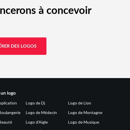
ncerons à concevoir
ÉRER DES LOGOS
 un logo
pplication
Logo de Dj
Logo de Lion
Boulangerie
Logo de Médecin
Logo de Montagne
Beauté
Logo d'Aigle
Logo de Musique