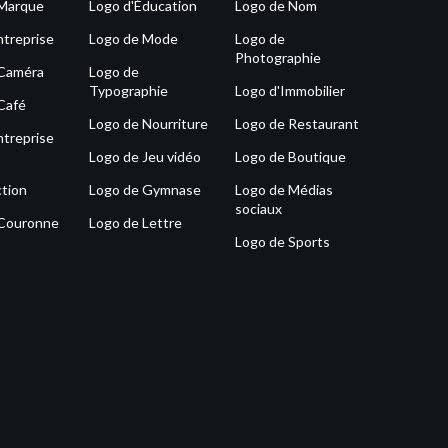
 Marque
Logo d'Éducation
Logo de Nom
ntreprise
Logo de Mode
Logo de
Photographie
 Caméra
Logo de
Typographie
Logo d'Immobilier
Café
Logo de Nourriture
Logo de Restaurant
ntreprise
Logo de Jeu vidéo
Logo de Boutique
tion
Logo de Gymnase
Logo de Médias
sociaux
 Couronne
Logo de Lettre
Logo de Sports