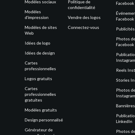
Modèles sociaux
Politique de
Facebook
confidentialité
Modèles
Événeme
d’impression
Vendre des logos
Facebook
Modèles de sites
Connectez-vous
Publicité
Web
Photos de 
Idées de logo
Facebook
Idées de design
Publicati
Instagra
Cartes
professionnelles
Reels Ins
Logos gratuits
Stories I
Cartes
Photos de 
professionnelles
Instagra
gratuites
Bannières
Modèles gratuits
Publicati
Design personnalisé
LinkedIn
Générateur de
Photos de 