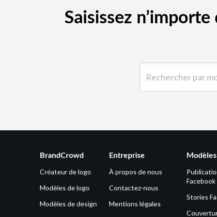
Saisissez n’import
Rechercher par mot-clé 
BrandCrowd
Entreprise
Modèles 
Créateur de logo
À propos de nous
Publicati
Facebook
Modèles de logo
Contactez-nous
Stories F
Modèles de design
Mentions légales
Couvertu