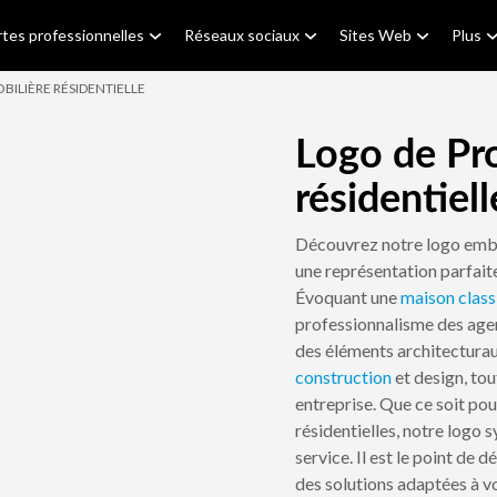
tes professionnelles
Réseaux sociaux
Sites Web
Plus
BILIÈRE RÉSIDENTIELLE
Logo de Pr
résidentiell
Découvrez notre logo emblé
une représentation parfaite
Évoquant une
maison
class
professionnalisme des agen
des éléments architecturau
construction
et design, tou
entreprise. Que ce soit pour
résidentielles, notre logo 
service. Il est le point de
des solutions adaptées à v