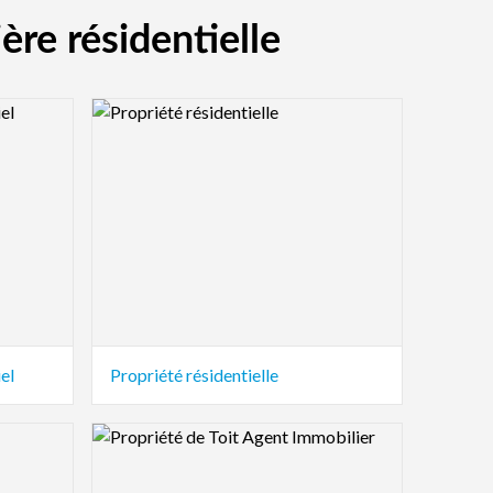
ère résidentielle
Logo Preview Image
el
Propriété résidentielle
Logo Preview Image