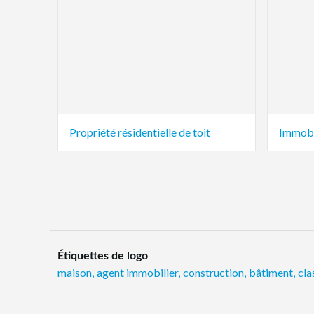
Propriété résidentielle de toit
Immobil
Étiquettes de logo
maison
,
agent immobilier
,
construction
,
bâtiment
,
cla