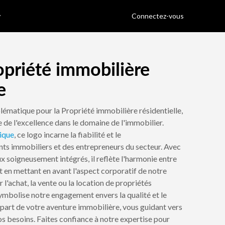
Connectez-vous
opriété immobilière
e
matique pour la Propriété immobilière résidentielle,
 de l'excellence dans le domaine de l'immobilier.
ique
, ce logo incarne la fiabilité et le
ts immobiliers et des entrepreneurs du secteur. Avec
x soigneusement intégrés, il reflète l'harmonie entre
t en mettant en avant l'aspect corporatif de notre
 l'achat, la vente ou la location de propriétés
symbolise notre engagement envers la qualité et le
 départ de votre aventure immobilière, vous guidant vers
os besoins. Faites confiance à notre expertise pour