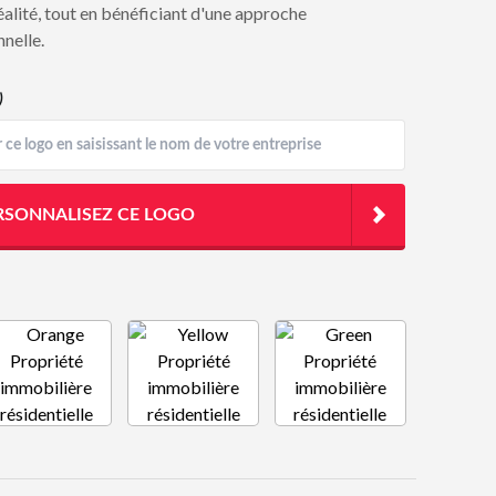
éalité, tout en bénéficiant d'une approche
nelle.
)
RSONNALISEZ CE LOGO