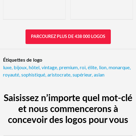
PARCOUREZ PLUS DE 438 000 LOGOS
Étiquettes de logo
luxe
,
bijoux
,
hôtel
,
vintage
,
premium
,
roi
,
élite
,
lion
,
monarque
,
royauté
,
sophistiqué
,
aristocrate
,
supérieur
,
aslan
Saisissez n’importe quel mot-clé
et nous commencerons à
concevoir des logos pour vous