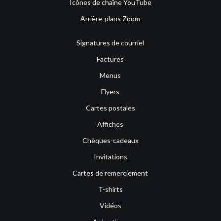
Icônes de chaîne YouTube
Arrière-plans Zoom
Signatures de courriel
Factures
Menus
Flyers
Cartes postales
Affiches
Chèques-cadeaux
Invitations
Cartes de remerciement
T-shirts
Vidéos