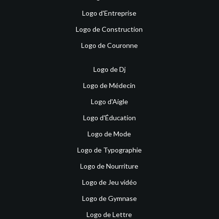
Logo d'Entreprise
Logo de Construction
Logo de Couronne
Logo de Dj
Logo de Médecin
Logo d'Aigle
Logo d'Éducation
Logo de Mode
Logo de Typographie
Logo de Nourriture
Logo de Jeu vidéo
Logo de Gymnase
Logo de Lettre