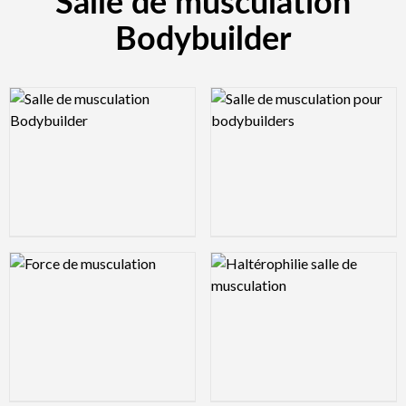
Salle de musculation
Bodybuilder
Logo Preview Image
Logo Preview Image
Logo Preview Image
Logo Preview Image