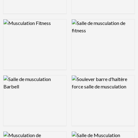
Logo Preview Image
Logo Preview Image
Logo Preview Image
Logo Preview Image
Logo Preview Image
Logo Preview Image