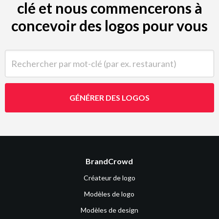
clé et nous commencerons à
concevoir des logos pour vous
Rechercher par mot-clé (par ex. restaurant)
GÉNÉRER DES LOGOS
BrandCrowd
Créateur de logo
Modèles de logo
Modèles de design