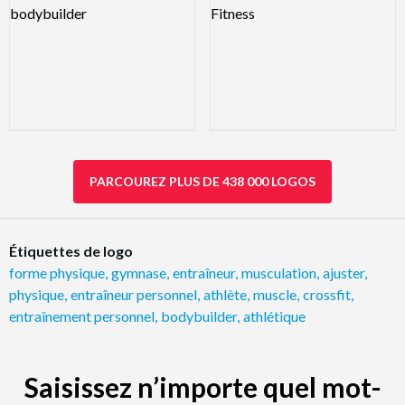
PARCOUREZ PLUS DE 438 000 LOGOS
Étiquettes de logo
forme physique
,
gymnase
,
entraîneur
,
musculation
,
ajuster
,
physique
,
entraîneur personnel
,
athlète
,
muscle
,
crossfit
,
entraînement personnel
,
bodybuilder
,
athlétique
Saisissez n’importe quel mot-