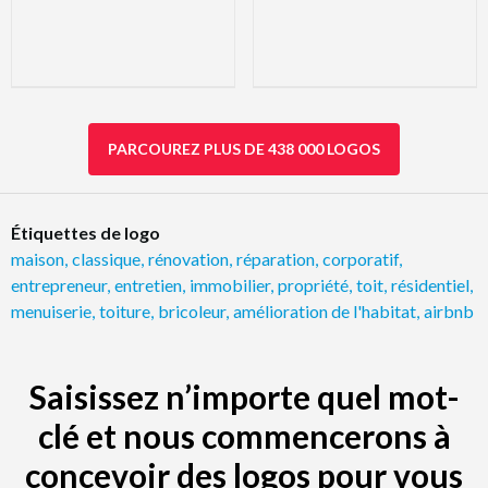
PARCOUREZ PLUS DE 438 000 LOGOS
Étiquettes de logo
maison
,
classique
,
rénovation
,
réparation
,
corporatif
,
entrepreneur
,
entretien
,
immobilier
,
propriété
,
toit
,
résidentiel
,
menuiserie
,
toiture
,
bricoleur
,
amélioration de l'habitat
,
airbnb
Saisissez n’importe quel mot-
clé et nous commencerons à
concevoir des logos pour vous