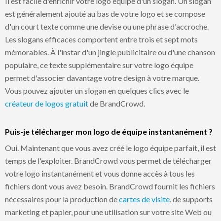
Il est facile d'enrichir votre logo équipe d'un slogan. Un slogan
est généralement ajouté au bas de votre logo et se compose
d'un court texte comme une devise ou une phrase d'accroche.
Les slogans efficaces comportent entre trois et sept mots
mémorables. À l'instar d'un jingle publicitaire ou d'une chanson
populaire, ce texte supplémentaire sur votre logo équipe
permet d'associer davantage votre design à votre marque.
Vous pouvez ajouter un slogan en quelques clics avec le
créateur de logos gratuit
de BrandCrowd.
Puis-je télécharger mon logo de équipe instantanément ?
Oui. Maintenant que vous avez créé le logo équipe parfait, il est
temps de l'exploiter. BrandCrowd vous permet de télécharger
votre logo instantanément et vous donne accès à tous les
fichiers dont vous avez besoin. BrandCrowd fournit les fichiers
nécessaires pour la production de
cartes de visite
, de supports
marketing et papier, pour une utilisation sur votre site Web ou