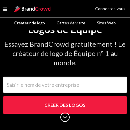
Site Logo
Connectez-vous
Open menu
Créateur de logo
Cartes de visite
Sites Web
Logos de Équipe
Essayez BrandCrowd gratuitement ! Le
créateur de logo de Équipe n° 1 au
monde.
Saisir le nom de votre entreprise
CRÉER DES LOGOS