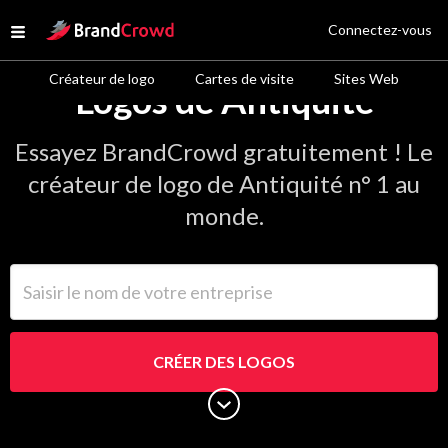
Site Logo
Connectez-vous
Open menu
Créateur de logo
Cartes de visite
Sites Web
Logos de Antiquité
Essayez BrandCrowd gratuitement ! Le
créateur de logo de Antiquité n° 1 au
monde.
Saisir le nom de votre entreprise
CRÉER DES LOGOS