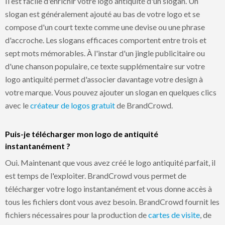
Il est facile d'enrichir votre logo antiquité d'un slogan. Un
slogan est généralement ajouté au bas de votre logo et se
compose d'un court texte comme une devise ou une phrase
d'accroche. Les slogans efficaces comportent entre trois et
sept mots mémorables. À l'instar d'un jingle publicitaire ou
d'une chanson populaire, ce texte supplémentaire sur votre
logo antiquité permet d'associer davantage votre design à
votre marque. Vous pouvez ajouter un slogan en quelques clics
avec le
créateur de logos gratuit
de BrandCrowd.
Puis-je télécharger mon logo de antiquité
instantanément ?
Oui. Maintenant que vous avez créé le logo antiquité parfait, il
est temps de l'exploiter. BrandCrowd vous permet de
télécharger votre logo instantanément et vous donne accès à
tous les fichiers dont vous avez besoin. BrandCrowd fournit les
fichiers nécessaires pour la production de
cartes de visite
, de