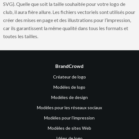
SVG). Quelle que soit la taille souhaitée pour votre logo de
club, il aura fière allure. Les fichiers vectoriels sont utilisés pour
créer des mises en page et des illustrations pour l’impression,
car ils garantissent la même qualité dans tous les formats et
toutes les tailles.
BrandCrowd
Créateur de logo
Modèles de logo
Modèles de design
Modèles pour les réseaux sociaux
Modèles pour l'impression
Modèles de sites Web
Idées de logo