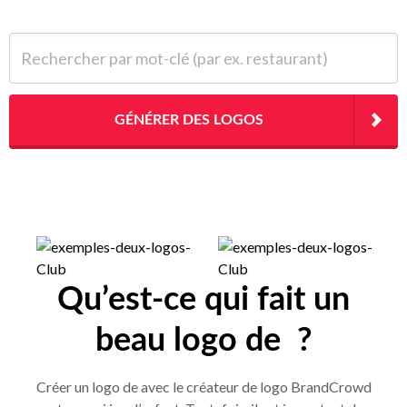
Rechercher par mot-clé (par ex. restaurant)
GÉNÉRER DES LOGOS
Qu’est-ce qui fait un
beau logo de ?
Créer un logo de avec le créateur de logo BrandCrowd