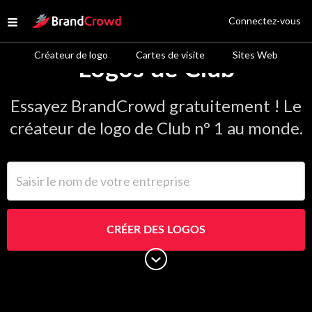
Site Logo
Connectez-vous
Open menu
Créateur de logo
Cartes de visite
Sites Web
Logos de Club
Essayez BrandCrowd gratuitement ! Le
créateur de logo de Club n° 1 au monde.
Saisir le nom de votre entreprise
CRÉER DES LOGOS