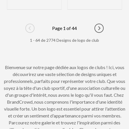
Page 1 of 44
Go to previous page
Go to next pag
1 - 64 de 2774 Designs de logo de club
Bienvenue sur notre page dédiée aux logos de clubs ! Ici, vous
découvrirez une vaste sélection de designs uniques et
professionnels, parfaits pour représenter votre club. Que vous
soyez à la tête d'un club sportif, d'une association culturelle ou
d'un groupe d'intérêt, nous avons le logo qu'il vous faut. Chez
BrandCrowd, nous comprenons l'importance d'une identité
visuelle forte. Un bon logo est essentiel pour attirer l'attention
et créer un sentiment d'appartenance parmi vos membres.
Parcourez notre galerie et trouvez l'inspiration parmi des