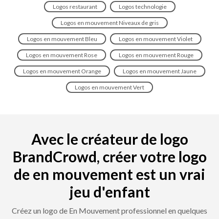
Logos restaurant
Logos technologie
Logos en mouvement Niveaux de gris
Logos en mouvement Bleu
Logos en mouvement Violet
Logos en mouvement Rose
Logos en mouvement Rouge
Logos en mouvement Orange
Logos en mouvement Jaune
Logos en mouvement Vert
Avec le créateur de logo
BrandCrowd, créer votre logo
de en mouvement est un vrai
jeu d'enfant
Créez un logo de En Mouvement professionnel en quelques