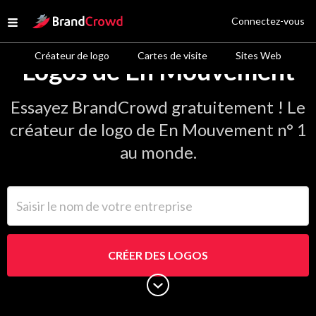
Site Logo
Connectez-vous
Open menu
Créateur de logo
Cartes de visite
Sites Web
Logos de En Mouvement
Essayez BrandCrowd gratuitement ! Le
créateur de logo de En Mouvement n° 1
au monde.
Saisir le nom de votre entreprise
CRÉER DES LOGOS