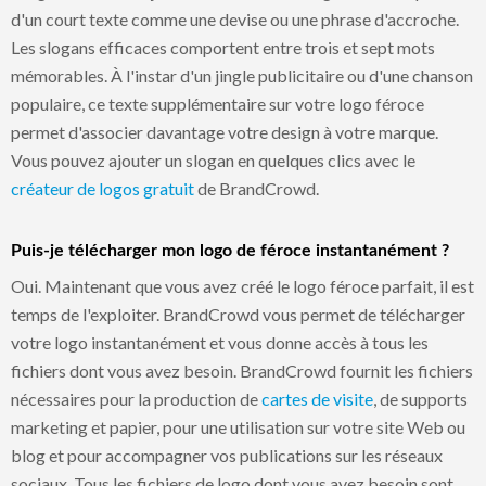
d'un court texte comme une devise ou une phrase d'accroche.
Les slogans efficaces comportent entre trois et sept mots
mémorables. À l'instar d'un jingle publicitaire ou d'une chanson
populaire, ce texte supplémentaire sur votre logo féroce
permet d'associer davantage votre design à votre marque.
Vous pouvez ajouter un slogan en quelques clics avec le
créateur de logos gratuit
de BrandCrowd.
Puis-je télécharger mon logo de féroce instantanément ?
Oui. Maintenant que vous avez créé le logo féroce parfait, il est
temps de l'exploiter. BrandCrowd vous permet de télécharger
votre logo instantanément et vous donne accès à tous les
fichiers dont vous avez besoin. BrandCrowd fournit les fichiers
nécessaires pour la production de
cartes de visite
, de supports
marketing et papier, pour une utilisation sur votre site Web ou
blog et pour accompagner vos publications sur les réseaux
sociaux. Tous les fichiers de logo dont vous avez besoin sont