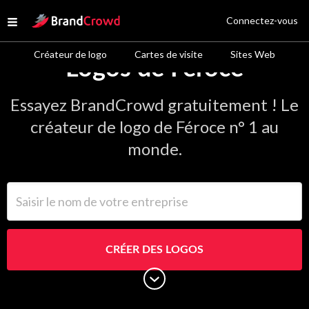
Site Logo
Connectez-vous
Open menu
Créateur de logo
Cartes de visite
Sites Web
Logos de Féroce
Essayez BrandCrowd gratuitement ! Le
créateur de logo de Féroce n° 1 au
monde.
Saisir le nom de votre entreprise
CRÉER DES LOGOS