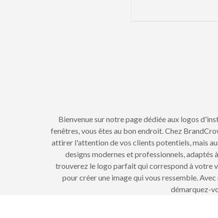
Bienvenue sur notre page dédiée aux logos d'insta
fenêtres, vous êtes au bon endroit. Chez BrandCro
attirer l'attention de vos clients potentiels, mais a
designs modernes et professionnels, adaptés à 
trouverez le logo parfait qui correspond à votre v
pour créer une image qui vous ressemble. Avec no
démarquez-vous