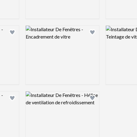
Logo preview image
Logo preview 
Add logo to shortlist
Add logo to shortlist
Logo preview image
Add logo to shortlist
Add logo to shortlist