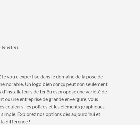
xt page
e fenêtres
lète votre expertise dans le domaine de la pose de
t mémorable. Un logo bien conçu peut non seulement
gos d'installateurs de fenêtres propose une variété de
ant ou une entreprise de grande envergure, vous
es couleurs, les polices et les éléments graphiques
i simple. Explorez nos options dès aujourd'hui et
la différence !