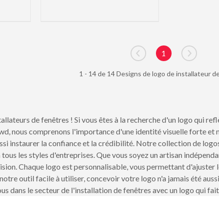
1
Go to previous page
Go to ne
1 - 14 de 14 Designs de logo de installateur d
llateurs de fenêtres ! Si vous êtes à la recherche d'un logo qui ref
wd, nous comprenons l'importance d'une identité visuelle forte e
ussi instaurer la confiance et la crédibilité. Notre collection de lo
tous les styles d'entreprises. Que vous soyez un artisan indépend
ision. Chaque logo est personnalisable, vous permettant d'ajuster l
tre outil facile à utiliser, concevoir votre logo n'a jamais été auss
 dans le secteur de l'installation de fenêtres avec un logo qui fait 