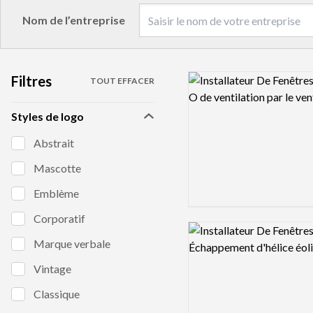
Nom de l’entreprise
Filtres
Logo preview image
TOUT EFFACER
Styles de logo
Abstrait
Mascotte
Emblème
Corporatif
Logo preview image
Marque verbale
Vintage
Classique