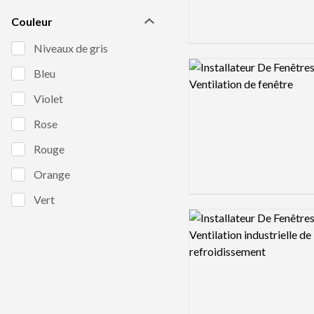
Couleur
Niveaux de gris
Logo preview image
Bleu
Violet
Rose
Rouge
Orange
Vert
Logo preview image