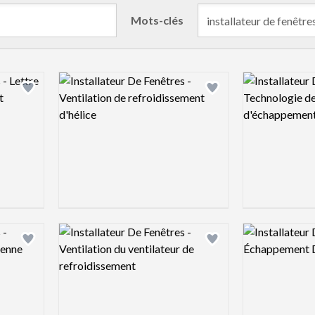
Mots-clés
Logo preview image
Logo preview 
Add logo to shortlist
Add logo to shortlist
Logo preview image
Logo preview 
Add logo to shortlist
Add logo to shortlist