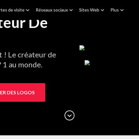
tes de visite
Réseaux sociaux
Sites Web
Plus
ateur De
! Le créateur de
° 1 au monde.
ER DES LOGOS